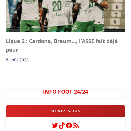
Ligue 2 : Cardona, Breum…, l’ASSE fait déjà
peur
8 août 2026
INFO FOOT 24/24
Twitter
TikTok
Facebook
Flux RSS