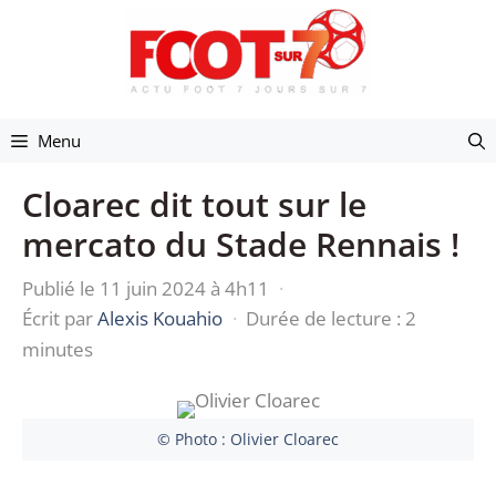
Aller
au
contenu
Menu
Cloarec dit tout sur le
mercato du Stade Rennais !
Publié le 11 juin 2024 à 4h11
·
Écrit par
Alexis Kouahio
·
Durée de lecture : 2
minutes
© Photo : Olivier Cloarec