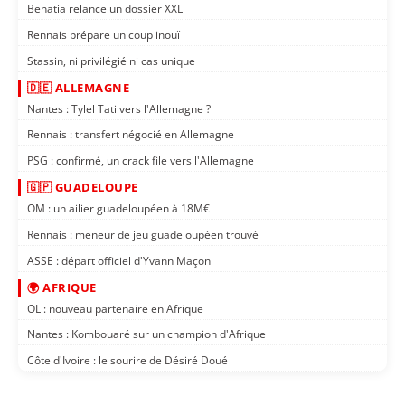
Benatia relance un dossier XXL
Rennais prépare un coup inouï
Stassin, ni privilégié ni cas unique
🇩🇪 ALLEMAGNE
Nantes : Tylel Tati vers l'Allemagne ?
Rennais : transfert négocié en Allemagne
PSG : confirmé, un crack file vers l'Allemagne
🇬🇵 GUADELOUPE
OM : un ailier guadeloupéen à 18M€
Rennais : meneur de jeu guadeloupéen trouvé
ASSE : départ officiel d'Yvann Maçon
🌍 AFRIQUE
OL : nouveau partenaire en Afrique
Nantes : Kombouaré sur un champion d'Afrique
Côte d'Ivoire : le sourire de Désiré Doué