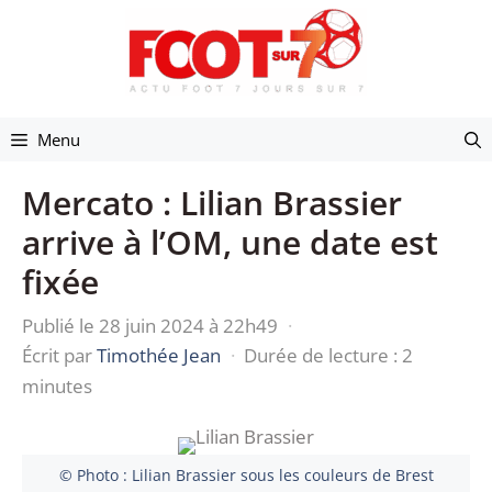
Aller
au
contenu
Menu
Mercato : Lilian Brassier
arrive à l’OM, une date est
fixée
Publié le 28 juin 2024 à 22h49
·
Écrit par
Timothée Jean
·
Durée de lecture : 2
minutes
© Photo : Lilian Brassier sous les couleurs de Brest