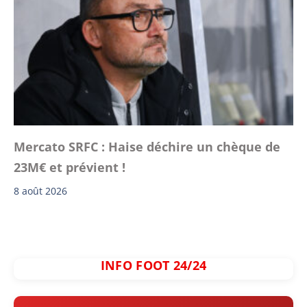
Mercato SRFC : Haise déchire un chèque de
23M€ et prévient !
8 août 2026
INFO FOOT 24/24