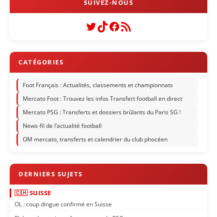
Twitter
TikTok
Facebook
Flux RSS
Foot Français : Actualités, classements et championnats
Mercato Foot : Trouvez les infos Transfert football en direct
Mercato PSG : Transferts et dossiers brûlants du Paris SG !
News-fil de l’actualité football
OM mercato, transferts et calendrier du club phocéen
🇨🇭 SUISSE
OL : coup dingue confirmé en Suisse