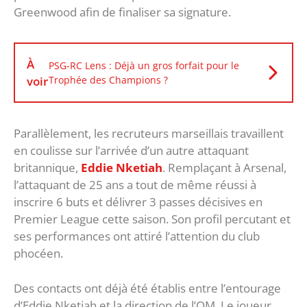
Greenwood afin de finaliser sa signature.
À
PSG-RC Lens : Déjà un gros forfait pour le
voir
Trophée des Champions ?
Parallèlement, les recruteurs marseillais travaillent
en coulisse sur l’arrivée d’un autre attaquant
britannique,
Eddie Nketiah
. Remplaçant à Arsenal,
l’attaquant de 25 ans a tout de même réussi à
inscrire 6 buts et délivrer 3 passes décisives en
Premier League cette saison. Son profil percutant et
ses performances ont attiré l’attention du club
phocéen.
Des contacts ont déjà été établis entre l’entourage
d’Eddie Nketiah et la direction de l’OM. Le joueur