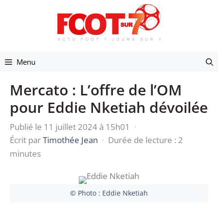
Aller
au
contenu
Menu
Mercato : L’offre de l’OM
pour Eddie Nketiah dévoilée
Publié le 11 juillet 2024 à 15h01
·
Écrit par
Timothée Jean
·
Durée de lecture : 2
minutes
© Photo : Eddie Nketiah