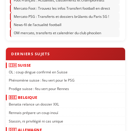
Foot Français : Actualités, classements et championnats
Mercato Foot : Trouvez les infos Transfert football en direct
Mercato PSG : Transferts et dossiers brûlants du Paris SG !
News-fil de l’actualité football
OM mercato, transferts et calendrier du club phocéen
🇨🇭 SUISSE
OL : coup dingue confirmé en Suisse
Phénomène suisse : feu vert pour le PSG
Prodige suisse : feu vert pour Rennes
🇧🇪 BELGIQUE
Benatia relance un dossier XXL
Rennais prépare un coup inouï
Stassin, ni privilégié ni cas unique
🇩🇪 ALLEMAGNE