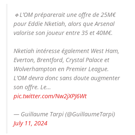
🔹L’OM préparerait une offre de 25M€
pour Eddie Nketiah, alors que Arsenal
valorise son joueur entre 35 et 40M€.
Nketiah intéresse également West Ham,
Everton, Brentford, Crystal Palace et
Wolverhampton en Premier League.
L’OM devra donc sans doute augmenter
son offre. Le…
pic.twitter.com/Nw2jXPJ6Wt
— Guillaume Tarpi (@GuillaumeTarpi)
July 11, 2024