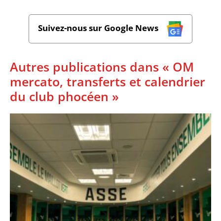
Suivez-nous sur Google News
Autres publications dans « OM
mercato, transferts et calendrier
du club phocéen »