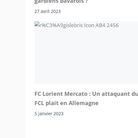
gardiens bavarois ?
27 avril 2023
FC Lorient Mercato : Un attaquant d
FCL plait en Allemagne
5 janvier 2023