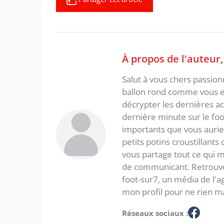
À propos de l'auteur
Salut à vous chers passio
ballon rond comme vous et
décrypter les dernières act
dernière minute sur le foot
importants que vous aurie
petits potins croustillants
vous partage tout ce qui m'
de communicant. Retrouve
foot-sur7, un média de l'
mon profil pour ne rien m
Réseaux sociaux :