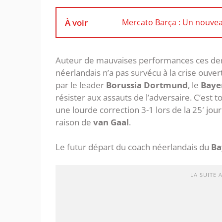
À voir
Mercato Barça : Un nouvea
Auteur de mauvaises performances ces dern
néerlandais n’a pas survécu à la crise ouver
par le leader
Borussia Dortmund
, le
Baye
résister aux assauts de l’adversaire. C’est 
une lourde correction 3-1 lors de la 25′ jo
raison de
van Gaal
.
Le futur départ du coach néerlandais du
Ba
LA SUITE 