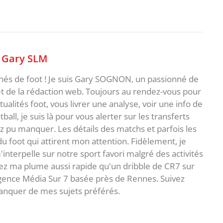
,
Gary SLM
nnés de foot ! Je suis Gary SOGNON, un passionné de
 de la rédaction web. Toujours au rendez-vous pour
ualités foot, vous livrer une analyse, voir une info de
ball, je suis là pour vous alerter sur les transferts
z pu manquer. Les détails des matchs et parfois les
 du foot qui attirent mon attention. Fidèlement, je
interpelle sur notre sport favori malgré des activités
z ma plume aussi rapide qu'un dribble de CR7 sur
agence Média Sur 7 basée près de Rennes. Suivez
anquer de mes sujets préférés.