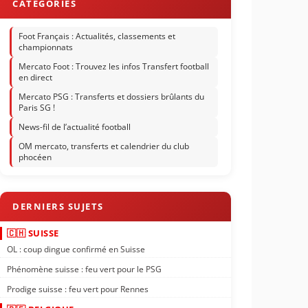
Foot Français : Actualités, classements et
championnats
Mercato Foot : Trouvez les infos Transfert football
en direct
Mercato PSG : Transferts et dossiers brûlants du
Paris SG !
News-fil de l’actualité football
OM mercato, transferts et calendrier du club
phocéen
🇨🇭 SUISSE
OL : coup dingue confirmé en Suisse
Phénomène suisse : feu vert pour le PSG
Prodige suisse : feu vert pour Rennes