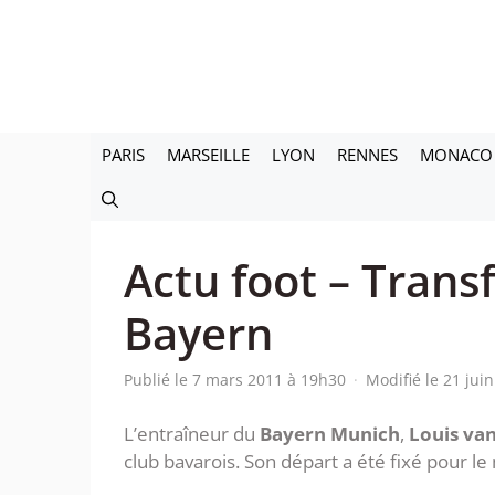
Aller
au
contenu
PARIS
MARSEILLE
LYON
RENNES
MONACO
Actu foot – Transf
Bayern
Publié le 7 mars 2011 à 19h30
·
Modifié le 21 jui
L’entraîneur du
Bayern Munich
,
Louis van
club bavarois. Son départ a été fixé pour le 