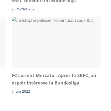
SRFC convoité en Bundesliga
23 février 2023
u
FC Lorient Mercato : Après le SRFC, un
espoir intéresse la Bundesliga
7 juin 2022