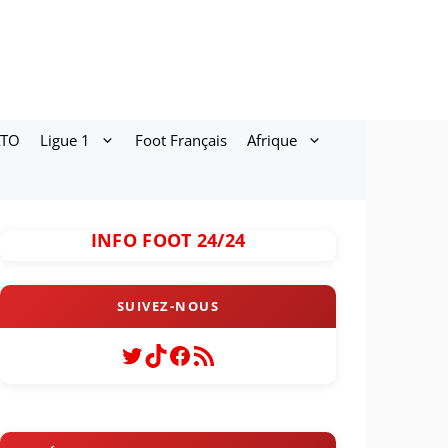
ATO
Ligue 1
Foot Français
Afrique
INFO FOOT 24/24
Twitter
TikTok
Facebook
Flux RSS