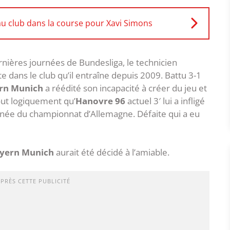
u club dans la course pour Xavi Simons
ières journées de Bundesliga, le technicien
te dans le club qu’il entraîne depuis 2009. Battu 3-1
rn Munich
a réédité son incapacité à créer du jeu et
tout logiquement qu’
Hanovre 96
actuel 3′ lui a infligé
urnée du championnat d’Allemagne. Défaite qui a eu
yern Munich
aurait été décidé à l’amiable.
APRÈS CETTE PUBLICITÉ