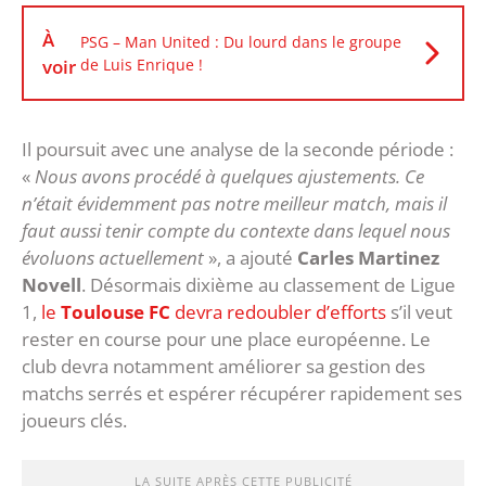
À
PSG – Man United : Du lourd dans le groupe
voir
de Luis Enrique !
Il poursuit avec une analyse de la seconde période :
«
Nous avons procédé à quelques ajustements. Ce
n’était évidemment pas notre meilleur match, mais il
faut aussi tenir compte du contexte dans lequel nous
évoluons actuellement
», a ajouté
Carles Martinez
Novell
. Désormais dixième au classement de Ligue
1,
le
Toulouse FC
devra redoubler d’efforts
s’il veut
rester en course pour une place européenne. Le
club devra notamment améliorer sa gestion des
matchs serrés et espérer récupérer rapidement ses
joueurs clés.
LA SUITE APRÈS CETTE PUBLICITÉ