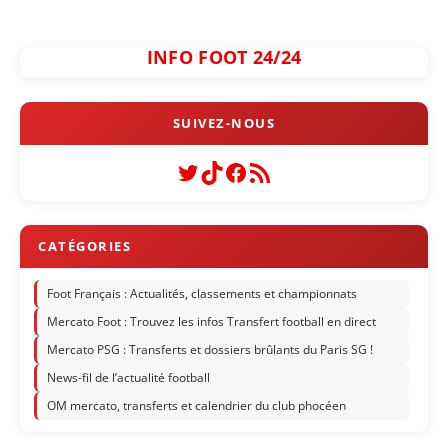
INFO FOOT 24/24
Twitter
TikTok
Facebook
Flux RSS
Foot Français : Actualités, classements et championnats
Mercato Foot : Trouvez les infos Transfert football en direct
Mercato PSG : Transferts et dossiers brûlants du Paris SG !
News-fil de l’actualité football
OM mercato, transferts et calendrier du club phocéen