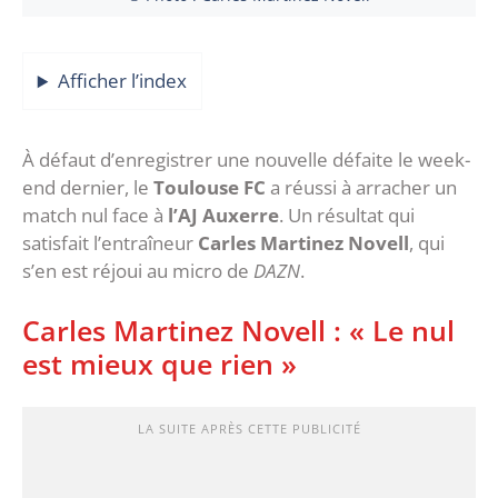
Afficher l’index
À défaut d’enregistrer une nouvelle défaite le week-
end dernier, le
Toulouse FC
a réussi à arracher un
match nul face à
l’AJ Auxerre
. Un résultat qui
satisfait l’entraîneur
Carles Martinez Novell
, qui
s’en est réjoui au micro de
DAZN
.
Carles Martinez Novell : « Le nul
est mieux que rien »
LA SUITE APRÈS CETTE PUBLICITÉ