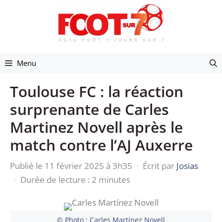
Aller
au
contenu
Menu
Toulouse FC : la réaction
surprenante de Carles
Martinez Novell après le
match contre l’AJ Auxerre
Publié le 11 février 2025 à 3h35
·
Écrit par
Josias
·
Durée de lecture : 2 minutes
© Photo : Carles Martínez Novell