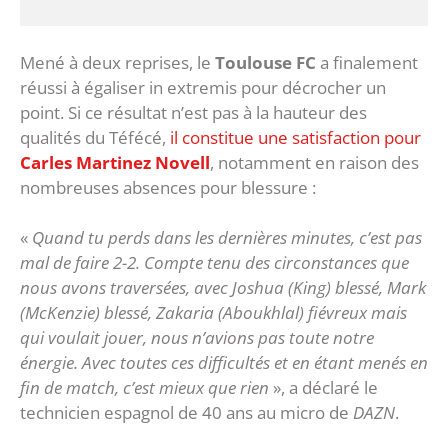
Mené à deux reprises, le
Toulouse FC
a finalement
réussi à égaliser in extremis pour décrocher un
point. Si ce résultat n’est pas à la hauteur des
qualités du Téfécé,
il constitue une satisfaction pour
Carles Martinez Novell
, notamment en raison des
nombreuses absences pour blessure :
«
Quand tu perds dans les dernières minutes, c’est pas
mal de faire 2-2. Compte tenu des circonstances que
nous avons traversées, avec Joshua (King) blessé, Mark
(McKenzie) blessé, Zakaria (Aboukhlal) fiévreux mais
qui voulait jouer, nous n’avions pas toute notre
énergie. Avec toutes ces difficultés et en étant menés en
fin de match, c’est mieux que rien
», a déclaré le
technicien espagnol de 40 ans au micro de
DAZN
.