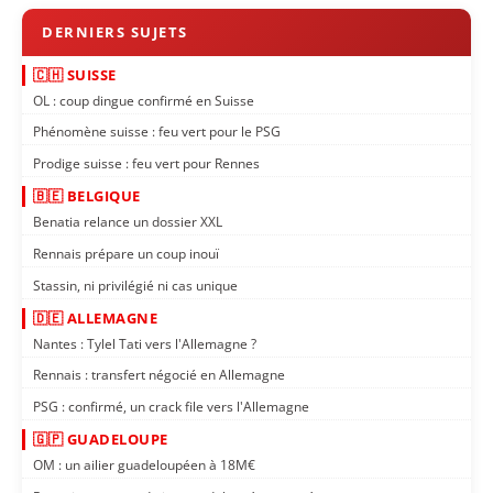
🇨🇭 SUISSE
OL : coup dingue confirmé en Suisse
Phénomène suisse : feu vert pour le PSG
Prodige suisse : feu vert pour Rennes
🇧🇪 BELGIQUE
Benatia relance un dossier XXL
Rennais prépare un coup inouï
Stassin, ni privilégié ni cas unique
🇩🇪 ALLEMAGNE
Nantes : Tylel Tati vers l'Allemagne ?
Rennais : transfert négocié en Allemagne
PSG : confirmé, un crack file vers l'Allemagne
🇬🇵 GUADELOUPE
OM : un ailier guadeloupéen à 18M€