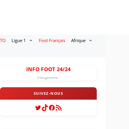
ATO
Ligue 1
Foot Français
Afrique
INFO FOOT 24/24
Chargement...
Twitter
TikTok
Facebook
Flux RSS