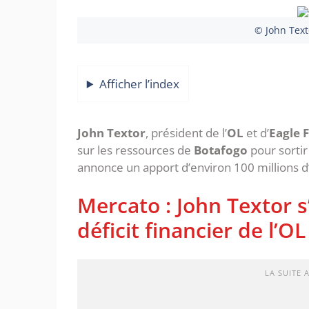
© John Texto
Afficher l’index
John Textor
, président de l’
OL
et d’
Eagle 
sur les ressources de
Botafogo
pour sortir 
annonce un apport d’environ 100 millions d
Mercato : John Textor s
déficit financier de l’OL
LA SUITE 