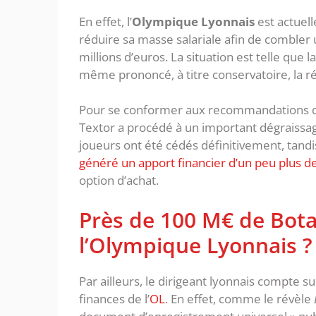
En effet, l’
Olympique Lyonnais
est actuell
réduire sa masse salariale afin de combler 
millions d’euros. La situation est telle que
même prononcé, à titre conservatoire, la ré
Pour se conformer aux recommandations de 
Textor a procédé à un important dégraissage
joueurs ont été cédés définitivement, tand
généré un apport financier d’un peu plus de
option d’achat.
Près de 100 M€ de Bot
l’Olympique Lyonnais ?
Par ailleurs, le dirigeant lyonnais compte s
finances de l’
OL
. En effet, comme le révèle