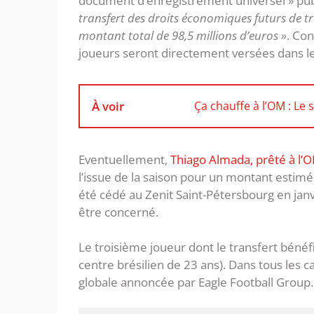
document d’enregistrement universel » publ
transfert des droits économiques futurs de t
montant total de 98,5 millions d’euros »
. Con
joueurs seront directement versées dans le
À voir
Ça chauffe à l’OM : Le
Eventuellement,
Thiago Almada, prêté à l’O
l’issue de la saison pour un montant estimé
été cédé au Zenit Saint-Pétersbourg en janv
être concerné.
Le troisième joueur dont le transfert bénéf
centre brésilien de 23 ans). Dans tous les c
globale annoncée par Eagle Football Group.