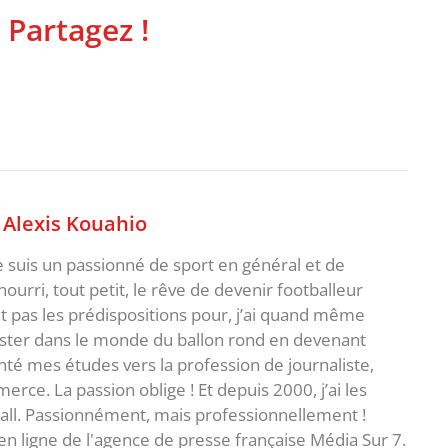
 Partagez !
,
Alexis Kouahio
je suis un passionné de sport en général et de
i nourri, tout petit, le rêve de devenir footballeur
t pas les prédispositions pour, j’ai quand même
ster dans le monde du ballon rond en devenant
rienté mes études vers la profession de journaliste,
ce. La passion oblige ! Et depuis 2000, j’ai les
ball. Passionnément, mais professionnellement !
en ligne de l'agence de presse française Média Sur 7.