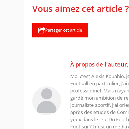
Vous aimez cet article ?
Partager cet article
À propos de l'auteur
Moi c'est Alexis Kouahio, 
Football en particulier, j’a
professionnel. Mais n’ayan
gardé mon ambition de re
journaliste sportif. J’ai o
après des études de Commer
yeux dans le jeu. Du Foot
Foot-sur7.fr est un média 