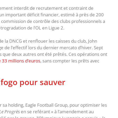
ement interdit de recrutement et contraint de
un important déficit financier, estimé à près de 200
 la commission de contrôle des clubs professionnels a
trogradation de l’OL en Ligue 2.
la DNCG et renflouer les caisses du club, John
 de l’effectif lors du dernier mercato d’hiver. Sept
is que deux autres ont été prêtés. Ces opérations ont
 33 millions d’euros
, sans compter les prêts avec
afogo pour sauver
ur sa holding, Eagle Football Group, pour optimiser les
Le Progrès
en se reférant « à l’amendement au