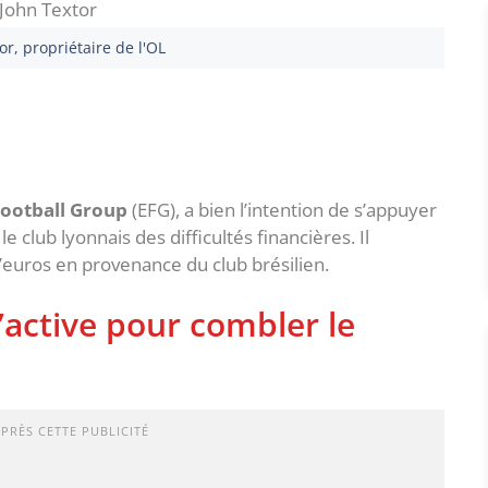
r, propriétaire de l'OL
Football Group
(EFG), a bien l’intention de s’appuyer
le club lyonnais des difficultés financières. Il
’euros en provenance du club brésilien.
’active pour combler le
APRÈS CETTE PUBLICITÉ