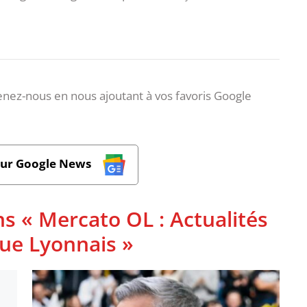
nez-nous en nous ajoutant à vos favoris Google
sur Google News
s « Mercato OL : Actualités
que Lyonnais »