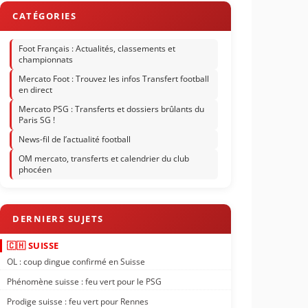
Foot Français : Actualités, classements et
championnats
Mercato Foot : Trouvez les infos Transfert football
en direct
Mercato PSG : Transferts et dossiers brûlants du
Paris SG !
News-fil de l’actualité football
OM mercato, transferts et calendrier du club
phocéen
🇨🇭 SUISSE
OL : coup dingue confirmé en Suisse
Phénomène suisse : feu vert pour le PSG
Prodige suisse : feu vert pour Rennes