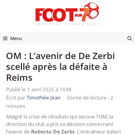
Aller
au
contenu
Menu
OM : L’avenir de De Zerbi
scellé après la défaite à
Reims
Publié le 1 avril 2025 à 1h38
·
Écrit par
Timothée Jean
·
Durée de lecture : 2
minutes
Malgré la crise de résultats qui secoue l’OM, la
direction du club a pris sa décision concernant
l’avenir de
Roberto De Zerbi
. L’entraîneur italien