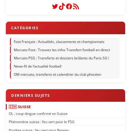
Twitter
TikTok
Facebook
Flux RSS
Foot Français : Actualités, classements et championnats
Mercato Foot : Trouvez les infos Transfert football en direct
Mercato PSG : Transferts et dossiers brûlants du Paris SG !
News-fil de l’actualité football
OM mercato, transferts et calendrier du club phocéen
🇨🇭 SUISSE
OL : coup dingue confirmé en Suisse
Phénomène suisse : feu vert pour le PSG
Prodige suisse : feu vert pour Rennes