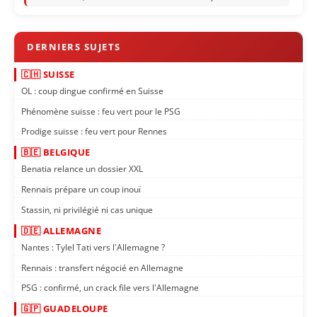
🇨🇭 SUISSE
OL : coup dingue confirmé en Suisse
Phénomène suisse : feu vert pour le PSG
Prodige suisse : feu vert pour Rennes
🇧🇪 BELGIQUE
Benatia relance un dossier XXL
Rennais prépare un coup inouï
Stassin, ni privilégié ni cas unique
🇩🇪 ALLEMAGNE
Nantes : Tylel Tati vers l'Allemagne ?
Rennais : transfert négocié en Allemagne
PSG : confirmé, un crack file vers l'Allemagne
🇬🇵 GUADELOUPE