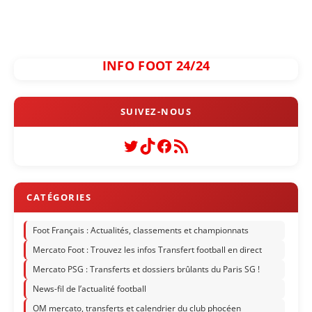
INFO FOOT 24/24
Twitter
TikTok
Facebook
Flux RSS
Foot Français : Actualités, classements et championnats
Mercato Foot : Trouvez les infos Transfert football en direct
Mercato PSG : Transferts et dossiers brûlants du Paris SG !
News-fil de l’actualité football
OM mercato, transferts et calendrier du club phocéen