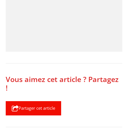
Vous aimez cet article ? Partagez
!
Partager cet article