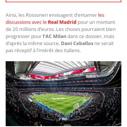
Ainsi, les Rossoneri envisagent d’entamer
les
discussions avec le
Real Madrid
pour un montant
de 20 millions d’euros. Les choses pourraient bien
progresser pour
l’AC Milan
dans ce dossier, mais
d’après la même source,
Dani Ceballos
ne serait
pas réceptif à l’intérêt des Italiens.