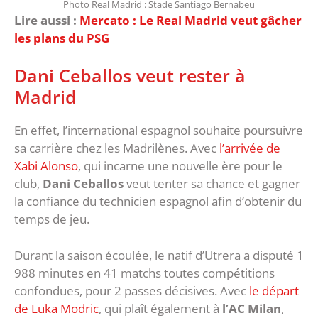
Photo Real Madrid : Stade Santiago Bernabeu
Lire aussi :
Mercato : Le Real Madrid veut gâcher
les plans du PSG
Dani Ceballos veut rester à
Madrid
En effet, l’international espagnol souhaite poursuivre
sa carrière chez les Madrilènes. Avec
l’arrivée de
Xabi Alonso
, qui incarne une nouvelle ère pour le
club,
Dani Ceballos
veut tenter sa chance et gagner
la confiance du technicien espagnol afin d’obtenir du
temps de jeu.
Durant la saison écoulée, le natif d’Utrera a disputé 1
988 minutes en 41 matchs toutes compétitions
confondues, pour 2 passes décisives. Avec
le départ
de Luka Modric
, qui plaît également à
l’AC Milan
,