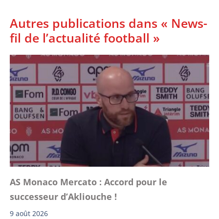
Autres publications dans « News-
fil de l’actualité football »
AS Monaco Mercato : Accord pour le
successeur d’Akliouche !
9 août 2026