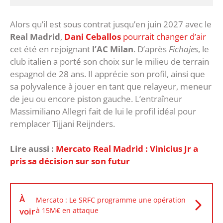
Alors qu’il est sous contrat jusqu’en juin 2027 avec le
Real Madrid
,
Dani Ceballos
pourrait changer d’air
cet été en rejoignant
l’AC Milan
. D’après
Fichajes
, le
club italien a porté son choix sur le milieu de terrain
espagnol de 28 ans. Il apprécie son profil, ainsi que
sa polyvalence à jouer en tant que relayeur, meneur
de jeu ou encore piston gauche. L’entraîneur
Massimiliano Allegri fait de lui le profil idéal pour
remplacer Tijjani Reijnders.
Lire aussi :
Mercato Real Madrid : Vinicius Jr a
pris sa décision sur son futur
À
Mercato : Le SRFC programme une opération
voir
à 15M€ en attaque