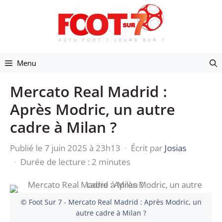
Aller
au
contenu
Menu
Mercato Real Madrid :
Après Modric, un autre
cadre à Milan ?
Publié le 7 juin 2025 à 23h13
·
Écrit par
Josias
·
Durée de lecture : 2 minutes
© Foot Sur 7 - Mercato Real Madrid : Après Modric, un
autre cadre à Milan ?