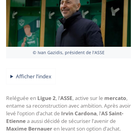
© Ivan Gazidis, président de l'ASSE
Afficher l’index
Reléguée en
Ligue 2
, l’
ASSE
, active sur le
mercato
,
entame sa reconstruction avec ambition. Après avoir
levé l’option d’achat de
Irvin Cardona
, l’
AS Saint-
Etienne
a aussi décidé de sécuriser l’avenir de
Maxime Bernauer
en levant son option d’achat.