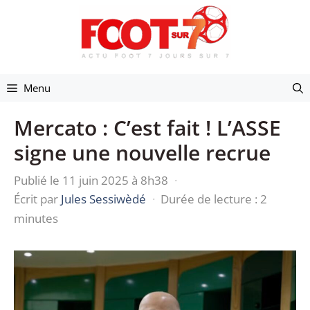
Aller
au
contenu
Menu
Mercato : C’est fait ! L’ASSE
signe une nouvelle recrue
Publié le 11 juin 2025 à 8h38
·
Écrit par
Jules Sessiwèdé
·
Durée de lecture : 2
minutes