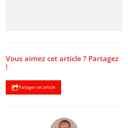
Vous aimez cet article ? Partagez
!
Partager cet article