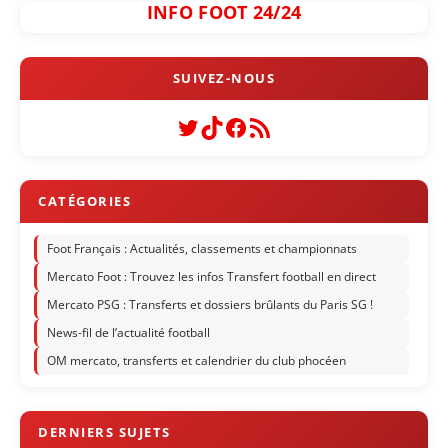
INFO FOOT 24/24
Twitter
TikTok
Facebook
Flux RSS
Foot Français : Actualités, classements et championnats
Mercato Foot : Trouvez les infos Transfert football en direct
Mercato PSG : Transferts et dossiers brûlants du Paris SG !
News-fil de l’actualité football
OM mercato, transferts et calendrier du club phocéen