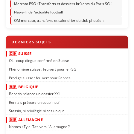
Mercato PSG : Transferts et dossiers brûlants du Paris SG !
News-fil de l’actualité football
OM mercato, transferts et calendrier du club phocéen
🇨🇭 SUISSE
OL : coup dingue confirmé en Suisse
Phénomène suisse : feu vert pour le PSG
Prodige suisse : feu vert pour Rennes
🇧🇪 BELGIQUE
Benatia relance un dossier XXL
Rennais prépare un coup inouï
Stassin, ni privilégié ni cas unique
🇩🇪 ALLEMAGNE
Nantes : Tylel Tati vers l'Allemagne ?