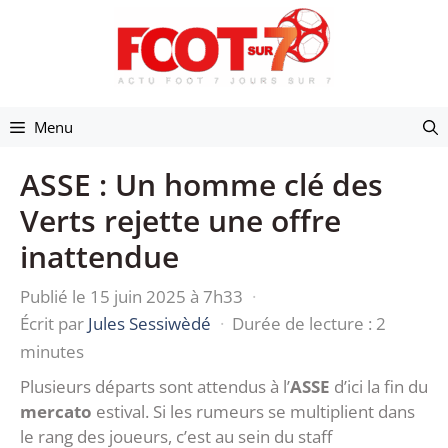
Aller
au
contenu
Menu
ASSE : Un homme clé des
Verts rejette une offre
inattendue
Publié le 15 juin 2025 à 7h33
·
Écrit par
Jules Sessiwèdé
·
Durée de lecture : 2
minutes
Plusieurs départs sont attendus à l’
ASSE
d’ici la fin du
mercato
estival. Si les rumeurs se multiplient dans
le rang des joueurs, c’est au sein du staff