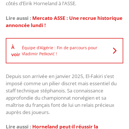
côtés d’Eirik Horneland à l’ASSE.
Lire aussi :
Mercato ASSE : Une recrue historique
annoncée lundi !
À
Équipe d’Algérie : Fin de parcours pour
voir
Vladimir Petković !
Depuis son arrivée en janvier 2025, El-Fakiri s’est
imposé comme un pilier discret mais essentiel du
staff technique stéphanois. Sa connaissance
approfondie du championnat norvégien et sa
maîtrise du français font de lui un relais précieux
auprès des joueurs.
Lire aussi :
Horneland peut-il réussir la