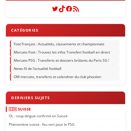
Twitter
TikTok
Facebook
Flux RSS
Foot Français : Actualités, classements et championnats
Mercato Foot : Trouvez les infos Transfert football en direct
Mercato PSG : Transferts et dossiers brûlants du Paris SG !
News-fil de l’actualité football
OM mercato, transferts et calendrier du club phocéen
🇨🇭 SUISSE
OL : coup dingue confirmé en Suisse
Phénomène suisse : feu vert pour le PSG