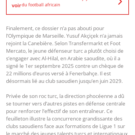
voir
du football africain
Finalement, ce dossier n’a pas abouti pour
l’Olympique de Marseille. Yusuf Akçiçek n’a jamais
rejoint la Canebière. Selon Transfermarkt et Foot
Mercato, le jeune défenseur turc a plutôt choisi de
s’engager avec Al-Hilal, en Arabie saoudite, où il a
signé le 1er septembre 2025 contre un chèque de
22 millions d’euros versé à Fenerbahçe. Il est
désormais lié au club saoudien jusqu’en juin 2029.
Privée de son roc turc, la direction phocéenne a dû
se tourner vers d’autres pistes en défense centrale
pour renforcer l’effectif de son entraîneur. Ce
feuilleton illustre la concurrence grandissante des
clubs saoudiens face aux formations de Ligue 1 sur
le marché des jeunes talents turcs et internationaux.