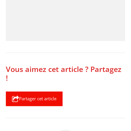
Vous aimez cet article ? Partagez
!
Partager cet article