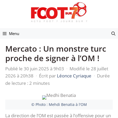
Aller
au
contenu
Menu
Mercato : Un monstre turc
proche de signer à l’OM !
Publié le 30 juin 2025 à 9h03
·
Modifié le 28 juillet
2026 à 20h38
·
Écrit par
Léonce Cyriaque
·
Durée
de lecture : 2 minutes
© Photo : Mehdi Benatia à l'OM
La direction de l’OM est passée à l’offensive pour un