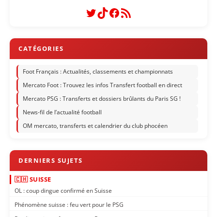
Twitter
TikTok
Facebook
Flux RSS
Foot Français : Actualités, classements et championnats
Mercato Foot : Trouvez les infos Transfert football en direct
Mercato PSG : Transferts et dossiers brûlants du Paris SG !
News-fil de l’actualité football
OM mercato, transferts et calendrier du club phocéen
🇨🇭 SUISSE
OL : coup dingue confirmé en Suisse
Phénomène suisse : feu vert pour le PSG