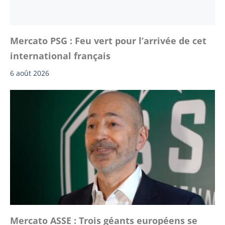
Mercato PSG : Feu vert pour l’arrivée de cet
international français
6 août 2026
Mercato ASSE : Trois géants européens se