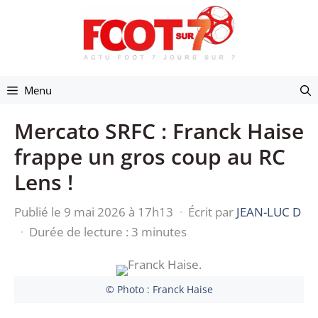
Aller
au
contenu
Menu
Mercato SRFC : Franck Haise
frappe un gros coup au RC
Lens !
Publié le 9 mai 2026 à 17h13
·
Écrit par
JEAN-LUC D
·
Durée de lecture : 3 minutes
© Photo : Franck Haise