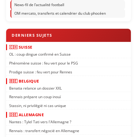
News-fil de l’actualité football
OM mercato, transferts et calendrier du club phocéen
🇨🇭 SUISSE
OL : coup dingue confirmé en Suisse
Phénomène suisse : feu vert pour le PSG
Prodige suisse : feu vert pour Rennes
🇧🇪 BELGIQUE
Benatia relance un dossier XXL
Rennais prépare un coup inouï
Stassin, ni privilégié ni cas unique
🇩🇪 ALLEMAGNE
Nantes : Tylel Tati vers l'Allemagne ?
Rennais : transfert négocié en Allemagne