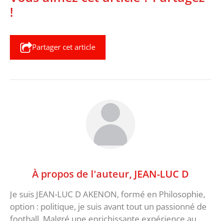
!
Partager cet article
À propos de l'auteur,
JEAN-LUC D
Je suis JEAN-LUC D AKENON, formé en Philosophie,
option : politique, je suis avant tout un passionné de
football. Malgré une enrichissante expérience au