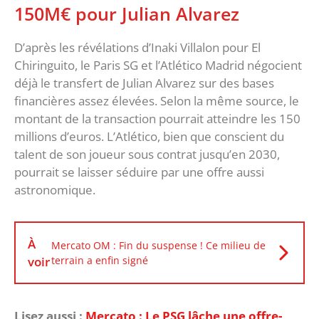
150M€ pour Julian Alvarez
D’après les révélations d’Inaki Villalon pour El
Chiringuito, le Paris SG et l’Atlético Madrid négocient
déjà le transfert de Julian Alvarez sur des bases
financières assez élevées. Selon la même source, le
montant de la transaction pourrait atteindre les 150
millions d’euros. L’Atlético, bien que conscient du
talent de son joueur sous contrat jusqu’en 2030,
pourrait se laisser séduire par une offre aussi
astronomique.
À
Mercato OM : Fin du suspense ! Ce milieu de
voir
terrain a enfin signé
Lisez aussi :
Mercato : Le PSG lâche une offre-