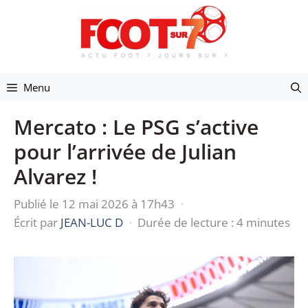
Aller
au
contenu
Menu
Mercato : Le PSG s’active
pour l’arrivée de Julian
Alvarez !
Publié le 12 mai 2026 à 17h43
·
Écrit par
JEAN-LUC D
·
Durée de lecture : 4 minutes