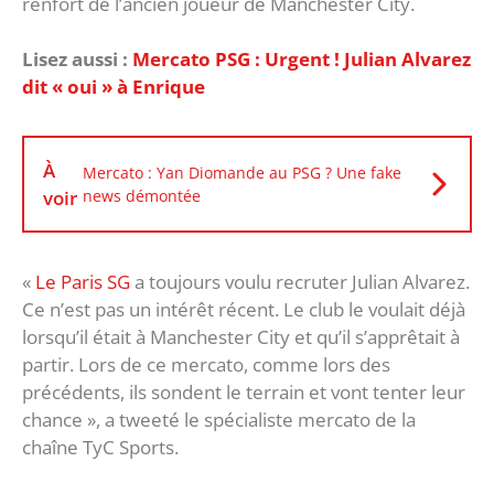
renfort de l’ancien joueur de Manchester City.
Lisez aussi :
Mercato PSG : Urgent ! Julian Alvarez
dit « oui » à Enrique
À
Mercato : Yan Diomande au PSG ? Une fake
voir
news démontée
«
Le Paris SG
a toujours voulu recruter Julian Alvarez.
Ce n’est pas un intérêt récent. Le club le voulait déjà
lorsqu’il était à Manchester City et qu’il s’apprêtait à
partir. Lors de ce mercato, comme lors des
précédents, ils sondent le terrain et vont tenter leur
chance », a tweeté le spécialiste mercato de la
chaîne TyC Sports.