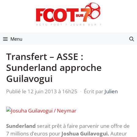
Aller
au
contenu
Menu
Transfert – ASSE :
Sunderland approche
Guilavogui
Publié le 12 juin 2013 à 16h25
·
Écrit par
Julien
Sunderland
serait prêt à faire parvenir une offre de
7 millions d’euros pour
Joshua Guilavogui.
Auteur