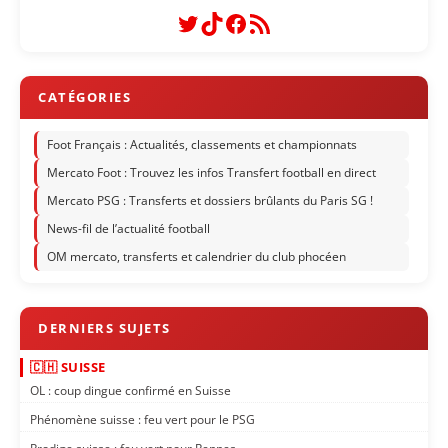
Twitter
TikTok
Facebook
Flux RSS
Foot Français : Actualités, classements et championnats
Mercato Foot : Trouvez les infos Transfert football en direct
Mercato PSG : Transferts et dossiers brûlants du Paris SG !
News-fil de l’actualité football
OM mercato, transferts et calendrier du club phocéen
🇨🇭 SUISSE
OL : coup dingue confirmé en Suisse
Phénomène suisse : feu vert pour le PSG