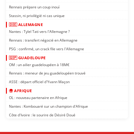
Rennais prépare un coup inouï
Stassin, ni privilégié ni cas unique
🇩🇪 ALLEMAGNE
Nantes : Tylel Tati vers l'Allemagne ?
Rennais : transfert négocié en Allemagne
PSG : confirmé, un crack file vers l'Allemagne
🇬🇵 GUADELOUPE
OM : un ailier guadeloupéen à 18M€
Rennais : meneur de jeu guadeloupéen trouvé
ASSE : départ officiel d'Yvann Maçon
🌍 AFRIQUE
OL : nouveau partenaire en Afrique
Nantes : Kombouaré sur un champion d'Afrique
Côte d'Ivoire : le sourire de Désiré Doué