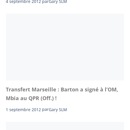
4 septembre 2012
par
Gary SLM
Transfert Marseille : Barton a signé à l’OM,
Mbia au QPR (Off.) !
1 septembre 2012
par
Gary SLM