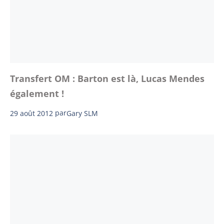
Transfert OM : Barton est là, Lucas Mendes
également !
29 août 2012
par
Gary SLM