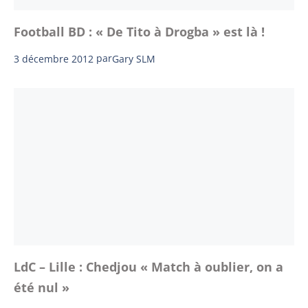
Football BD : « De Tito à Drogba » est là !
3 décembre 2012
par
Gary SLM
LdC – Lille : Chedjou « Match à oublier, on a
été nul »