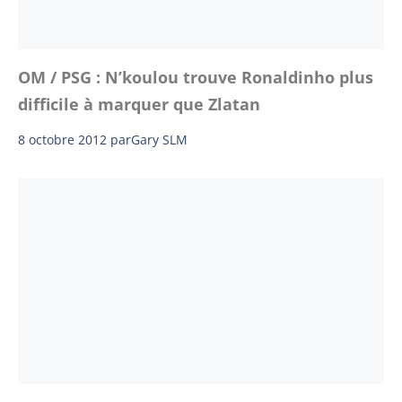
OM / PSG : N’koulou trouve Ronaldinho plus
difficile à marquer que Zlatan
8 octobre 2012
par
Gary SLM