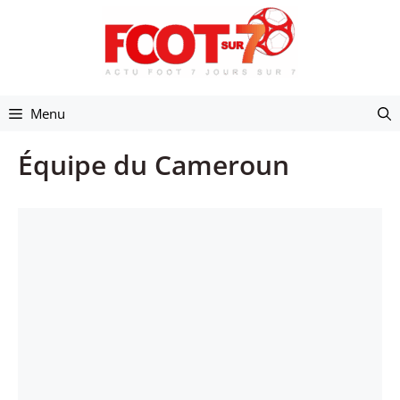
Aller
au
contenu
Menu
Équipe du Cameroun