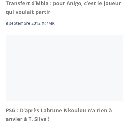
Transfert d’Mbia : pour Anigo, c’est le joueur
qui voulait partir
8 septembre 2012
par
MK
PSG : D’après Labrune Nkoulou n’a rien à
anvier à T. Silva !