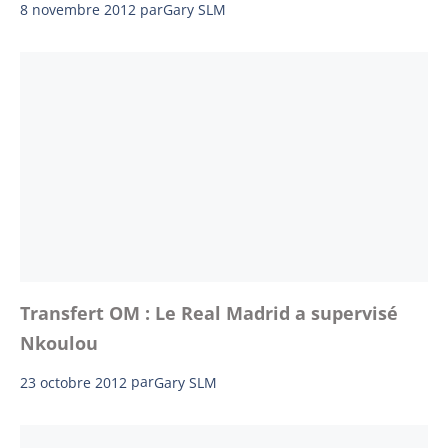
8 novembre 2012
par
Gary SLM
Transfert OM : Le Real Madrid a supervisé
Nkoulou
23 octobre 2012
par
Gary SLM