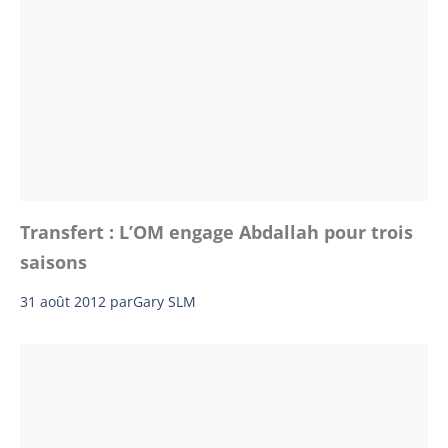
Transfert : L’OM engage Abdallah pour trois
saisons
31 août 2012
par
Gary SLM