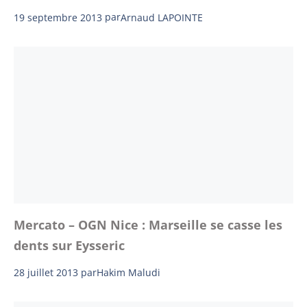
19 septembre 2013
par
Arnaud LAPOINTE
Mercato – OGN Nice : Marseille se casse les
dents sur Eysseric
28 juillet 2013
par
Hakim Maludi