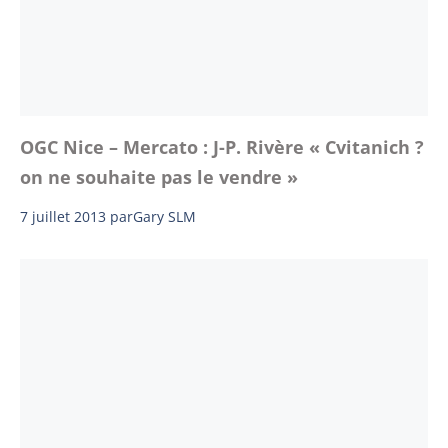
OGC Nice – Mercato : J-P. Rivère « Cvitanich ?
on ne souhaite pas le vendre »
7 juillet 2013
par
Gary SLM