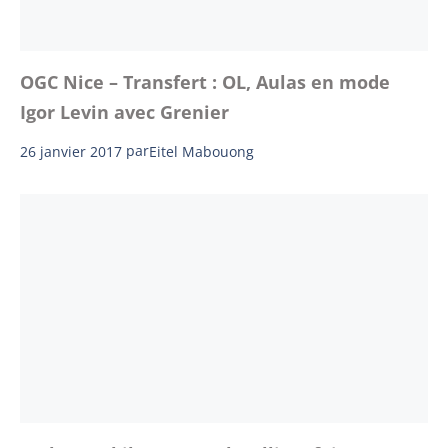
OGC Nice – Transfert : OL, Aulas en mode
Igor Levin avec Grenier
26 janvier 2017
par
Eitel Mabouong