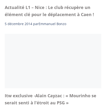
Actualité L1 – Nice : Le club récupère un
élément clé pour le déplacement à Caen !
5 décembre 2014
par
Emmanuel Bonzo
Itw exclusive -Alain Cayzac : « Mourinho se
serait senti à l’étroit au PSG »