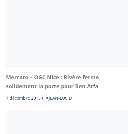
Mercato – OGC Nice : Rivère ferme
solidement la porte pour Ben Arfa
7 décembre 2015
par
JEAN-LUC D