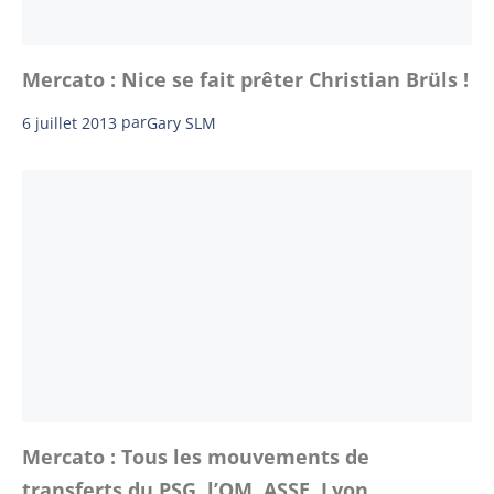
Mercato : Nice se fait prêter Christian Brüls !
6 juillet 2013
par
Gary SLM
Mercato : Tous les mouvements de
transferts du PSG, l’OM, ASSE, Lyon…