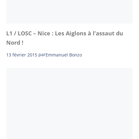
L1 / LOSC – Nice : Les Aiglons à l’assaut du
Nord !
13 février 2015
par
Emmanuel Bonzo