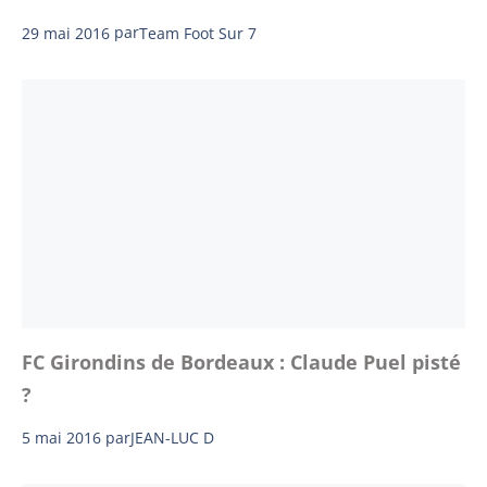
29 mai 2016
par
Team Foot Sur 7
FC Girondins de Bordeaux : Claude Puel pisté
?
5 mai 2016
par
JEAN-LUC D