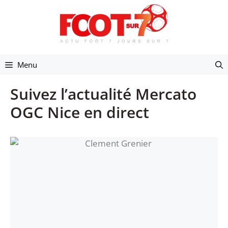
Aller
au
contenu
Menu
Suivez l’actualité Mercato
OGC Nice en direct