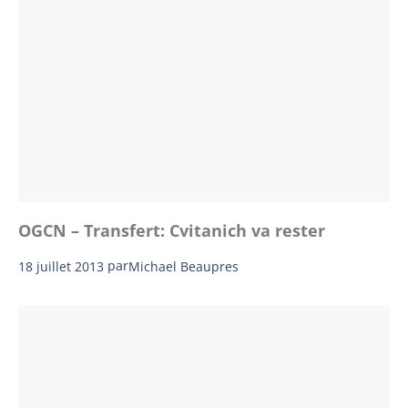
OGCN – Transfert: Cvitanich va rester
18 juillet 2013
par
Michael Beaupres