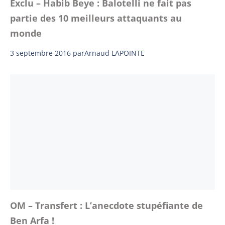
Exclu – Habib Beye : Balotelli ne fait pas
partie des 10 meilleurs attaquants au
monde
3 septembre 2016
par
Arnaud LAPOINTE
OM – Transfert : L’anecdote stupéfiante de
Ben Arfa !