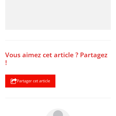
Vous aimez cet article ? Partagez
!
Partager cet article