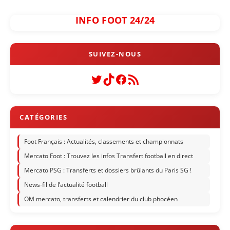
INFO FOOT 24/24
Twitter
TikTok
Facebook
Flux RSS
Foot Français : Actualités, classements et championnats
Mercato Foot : Trouvez les infos Transfert football en direct
Mercato PSG : Transferts et dossiers brûlants du Paris SG !
News-fil de l’actualité football
OM mercato, transferts et calendrier du club phocéen