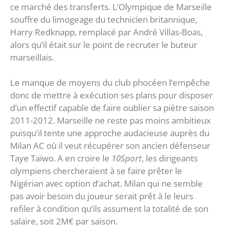
ce marché des transferts. L’Olympique de Marseille
souffre du limogeage du technicien britannique,
Harry Redknapp, remplacé par André Villas-Boas,
alors qu’il était sur le point de recruter le buteur
marseillais.
Le manque de moyens du club phocéen l’empêche
donc de mettre à exécution ses plans pour disposer
d’un effectif capable de faire oublier sa piètre saison
2011-2012. Marseille ne reste pas moins ambitieux
puisqu’il tente une approche audacieuse auprès du
Milan AC où il veut récupérer son ancien défenseur
Taye Taïwo. A en croire le
10Sport
, les dirigeants
olympiens chercheraient à se faire prêter le
Nigérian avec option d’achat. Milan qui ne semble
pas avoir besoin du joueur serait prêt à le leurs
refiler à condition qu’ils assument la totalité de son
salaire, soit 2M€ par saison.