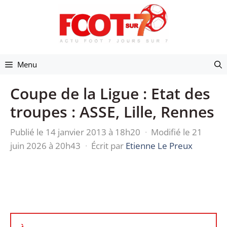
Aller
au
contenu
Menu
Coupe de la Ligue : Etat des
troupes : ASSE, Lille, Rennes
Publié le 14 janvier 2013 à 18h20
·
Modifié le 21
juin 2026 à 20h43
·
Écrit par
Etienne Le Preux