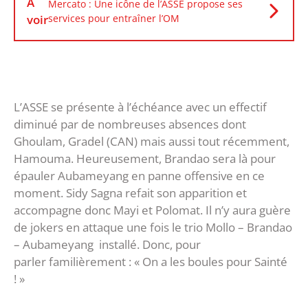
À
Mercato : Une icône de l’ASSE propose ses
voir
services pour entraîner l’OM
L’ASSE se présente à l’échéance avec un effectif
diminué par de nombreuses absences dont
Ghoulam, Gradel (CAN) mais aussi tout récemment,
Hamouma. Heureusement, Brandao sera là pour
épauler Aubameyang en panne offensive en ce
moment. Sidy Sagna refait son apparition et
accompagne donc Mayi et Polomat. Il n’y aura guère
de jokers en attaque une fois le trio Mollo – Brandao
– Aubameyang installé. Donc, pour
parler familièrement : « On a les boules pour Sainté
! »