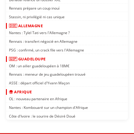
Rennais prépare un coup inouï
Stassin, ni privilégié ni cas unique
🇩🇪 ALLEMAGNE
Nantes : Tylel Tati vers l'Allemagne ?
Rennais : transfert négocié en Allemagne
PSG : confirmé, un crack file vers l'Allemagne
🇬🇵 GUADELOUPE
OM : un ailier guadeloupéen à 18M€
Rennais : meneur de jeu guadeloupéen trouvé
ASSE : départ officiel d'Yvann Maçon
🌍 AFRIQUE
OL : nouveau partenaire en Afrique
Nantes : Kombouaré sur un champion d'Afrique
Côte d'Ivoire : le sourire de Désiré Doué