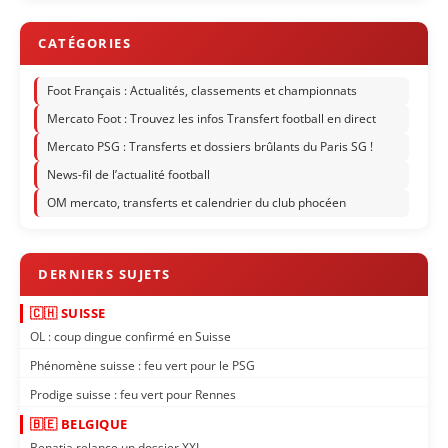
Foot Français : Actualités, classements et championnats
Mercato Foot : Trouvez les infos Transfert football en direct
Mercato PSG : Transferts et dossiers brûlants du Paris SG !
News-fil de l’actualité football
OM mercato, transferts et calendrier du club phocéen
🇨🇭 SUISSE
OL : coup dingue confirmé en Suisse
Phénomène suisse : feu vert pour le PSG
Prodige suisse : feu vert pour Rennes
🇧🇪 BELGIQUE
Benatia relance un dossier XXL