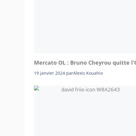
Mercato OL : Bruno Cheyrou quitte l
19 janvier 2024
par
Alexis Kouahio