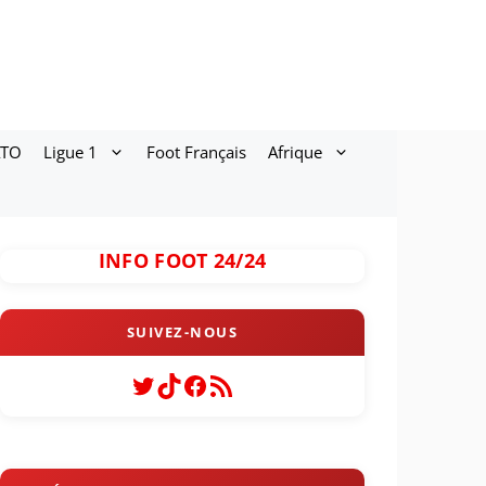
ATO
Ligue 1
Foot Français
Afrique
INFO FOOT 24/24
Twitter
TikTok
Facebook
Flux RSS