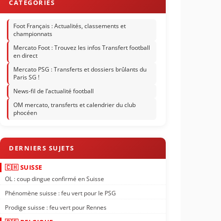
Foot Français : Actualités, classements et
championnats
Mercato Foot : Trouvez les infos Transfert football
en direct
Mercato PSG : Transferts et dossiers brûlants du
Paris SG !
News-fil de l’actualité football
OM mercato, transferts et calendrier du club
phocéen
🇨🇭 SUISSE
OL : coup dingue confirmé en Suisse
Phénomène suisse : feu vert pour le PSG
Prodige suisse : feu vert pour Rennes