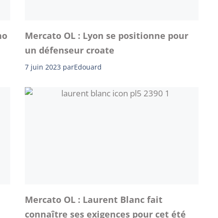
no
Mercato OL : Lyon se positionne pour
un défenseur croate
7 juin 2023
par
Edouard
Mercato OL : Laurent Blanc fait
connaître ses exigences pour cet été