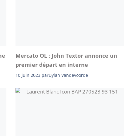
me
Mercato OL : John Textor annonce un
premier départ en interne
10 juin 2023
par
Dylan Vandevoorde