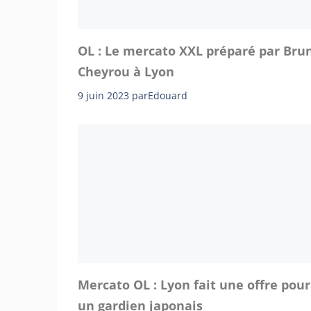
OL : Le mercato XXL préparé par Bru
Cheyrou à Lyon
9 juin 2023
par
Edouard
Mercato OL : Lyon fait une offre pour
un gardien japonais