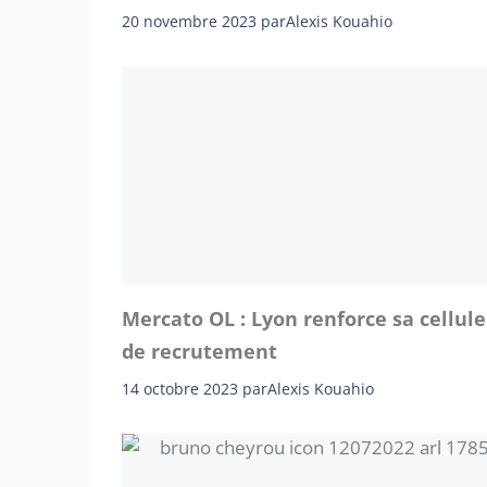
20 novembre 2023
par
Alexis Kouahio
Mercato OL : Lyon renforce sa cellule
de recrutement
14 octobre 2023
par
Alexis Kouahio