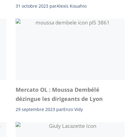
31 octobre 2023
par
Alexis Kouahio
Mercato OL : Moussa Dembélé
dézingue les dirigeants de Lyon
29 septembre 2023
par
Enzo Vidy