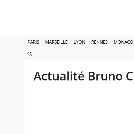
Aller
au
contenu
PARIS
MARSEILLE
LYON
RENNES
MONACO
Actualité Bruno 