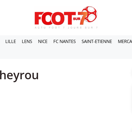
LILLE
LENS
NICE
FC NANTES
SAINT-ETIENNE
MERC
Cheyrou