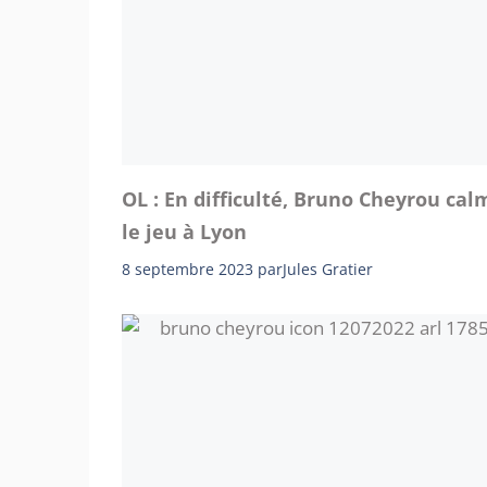
OL : En difficulté, Bruno Cheyrou cal
le jeu à Lyon
8 septembre 2023
par
Jules Gratier