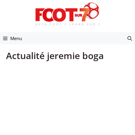
Aller
au
contenu
Menu
Actualité jeremie boga