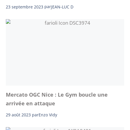
23 septembre 2023
par
JEAN-LUC D
Mercato OGC Nice : Le Gym boucle une
arrivée en attaque
29 août 2023
par
Enzo Vidy