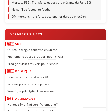
Mercato PSG : Transferts et dossiers brûlants du Paris SG !
News-fil de l’actualité football
OM mercato, transferts et calendrier du club phocéen
🇨🇭 SUISSE
OL : coup dingue confirmé en Suisse
Phénomène suisse : feu vert pour le PSG
Prodige suisse : feu vert pour Rennes
🇧🇪 BELGIQUE
Benatia relance un dossier XXL
Rennais prépare un coup inouï
Stassin, ni privilégié ni cas unique
🇩🇪 ALLEMAGNE
Nantes : Tylel Tati vers l'Allemagne ?