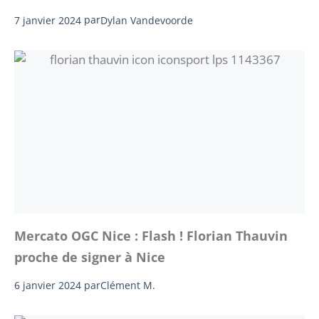
7 janvier 2024
par
Dylan Vandevoorde
Mercato OGC Nice : Flash ! Florian Thauvin
proche de signer à Nice
6 janvier 2024
par
Clément M.