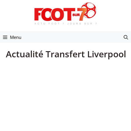
Aller
au
contenu
Menu
Actualité Transfert Liverpool