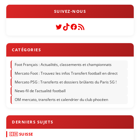
Twitter
TikTok
Facebook
Flux RSS
Foot Français : Actualités, classements et championnats
Mercato Foot : Trouvez les infos Transfert football en direct
Mercato PSG : Transferts et dossiers brûlants du Paris SG !
News-fil de l’actualité football
OM mercato, transferts et calendrier du club phocéen
🇨🇭 SUISSE