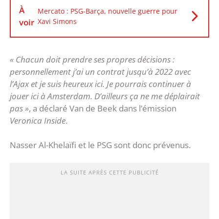
À
Mercato : PSG-Barça, nouvelle guerre pour
voir
Xavi Simons
« Chacun doit prendre ses propres décisions :
personnellement j’ai un contrat jusqu’à 2022 avec
l’Ajax et je suis heureux ici. Je pourrais continuer à
jouer ici à Amsterdam. D’ailleurs ça ne me déplairait
pas »
, a déclaré Van de Beek dans l’émission
Veronica Inside
.
Nasser Al-Khelaïfi et le PSG sont donc prévenus.
LA SUITE APRÈS CETTE PUBLICITÉ