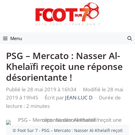
Aller
au
contenu
Menu
PSG – Mercato : Nasser Al-
Khelaïfi reçoit une réponse
désorientante !
Publié le 28 mai 2019 à 16h34
·
Modifié le 28 mai
2019 à 19h45
·
Écrit par
JEAN-LUC D
·
Durée de
lecture : 2 minutes
© Foot Sur 7 - PSG – Mercato : Nasser Al-Khelaïfi reçoit