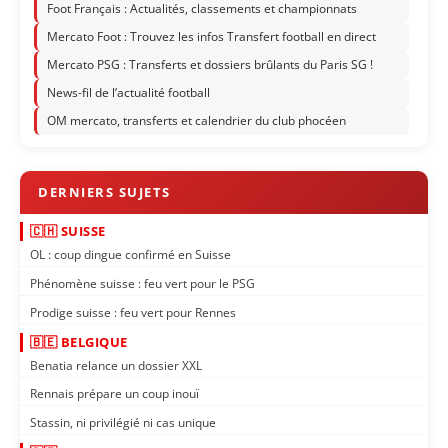
Foot Français : Actualités, classements et championnats
Mercato Foot : Trouvez les infos Transfert football en direct
Mercato PSG : Transferts et dossiers brûlants du Paris SG !
News-fil de l’actualité football
OM mercato, transferts et calendrier du club phocéen
🇨🇭 SUISSE
OL : coup dingue confirmé en Suisse
Phénomène suisse : feu vert pour le PSG
Prodige suisse : feu vert pour Rennes
🇧🇪 BELGIQUE
Benatia relance un dossier XXL
Rennais prépare un coup inouï
Stassin, ni privilégié ni cas unique