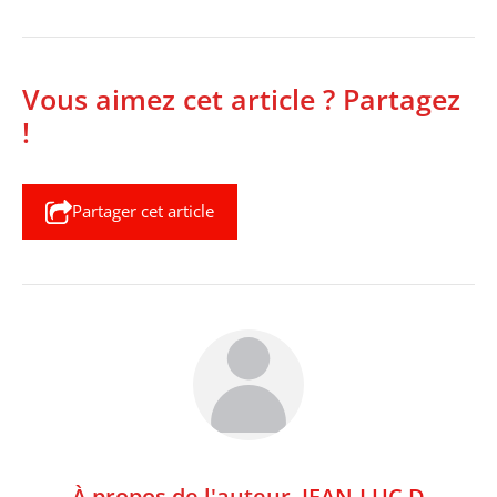
Vous aimez cet article ? Partagez
!
Partager cet article
À propos de l'auteur,
JEAN-LUC D