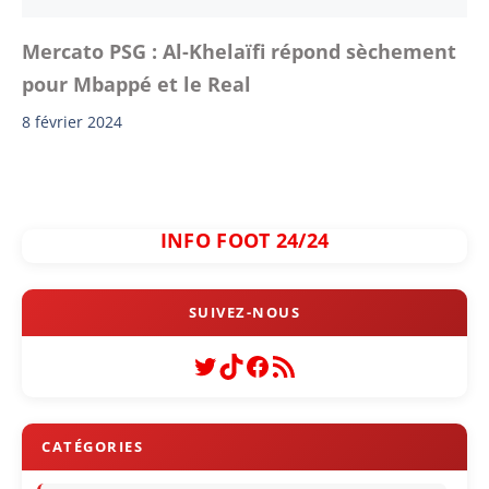
Mercato PSG : Al-Khelaïfi répond sèchement
pour Mbappé et le Real
8 février 2024
INFO FOOT 24/24
Twitter
TikTok
Facebook
Flux RSS