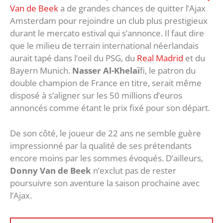
Van de Beek
a de grandes chances de quitter l’Ajax
Amsterdam pour rejoindre un club plus prestigieux
durant le mercato estival qui s’annonce. Il faut dire
que le milieu de terrain international néerlandais
aurait tapé dans l’oeil du PSG, du
Real Madrid
et du
Bayern Munich.
Nasser Al-Khelaï
fi, le patron du
double champion de France en titre, serait même
disposé à s’aligner sur les 50 millions d’euros
annoncés comme étant le prix fixé pour son départ.
De son côté, le joueur de 22 ans ne semble guère
impressionné par la qualité de ses prétendants
encore moins par les sommes évoqués. D’ailleurs,
Donny Van de Beek
n’exclut pas de rester
poursuivre son aventure la saison prochaine avec
l’Ajax.