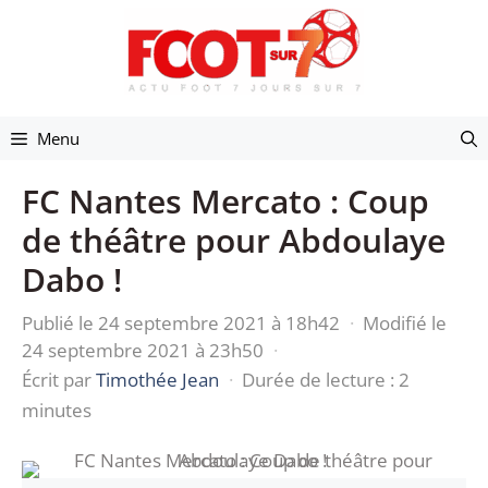
Aller
au
contenu
Menu
FC Nantes Mercato : Coup
de théâtre pour Abdoulaye
Dabo !
Publié le 24 septembre 2021 à 18h42
·
Modifié le
24 septembre 2021 à 23h50
·
Écrit par
Timothée Jean
·
Durée de lecture : 2
minutes