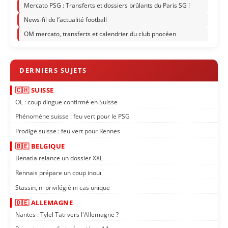
Mercato PSG : Transferts et dossiers brûlants du Paris SG !
News-fil de l’actualité football
OM mercato, transferts et calendrier du club phocéen
🇨🇭 SUISSE
OL : coup dingue confirmé en Suisse
Phénomène suisse : feu vert pour le PSG
Prodige suisse : feu vert pour Rennes
🇧🇪 BELGIQUE
Benatia relance un dossier XXL
Rennais prépare un coup inouï
Stassin, ni privilégié ni cas unique
🇩🇪 ALLEMAGNE
Nantes : Tylel Tati vers l'Allemagne ?