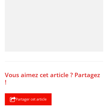
Vous aimez cet article ? Partagez
!
Partager cet article