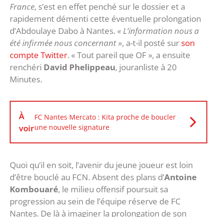
France
, s’est en effet penché sur le dossier et a
rapidement démenti cette éventuelle prolongation
d’Abdoulaye Dabo à Nantes.
« L’information nous a
été infirmée nous concernant »
, a-t-il posté sur
son
compte Twitter
. « Tout pareil que OF », a ensuite
renchéri
David Phelippeau
, jouranliste à 20
Minutes.
À
FC Nantes Mercato : Kita proche de boucler
voir
une nouvelle signature
Quoi qu’il en soit, l’avenir du jeune joueur est loin
d’être bouclé au FCN. Absent des plans d’
Antoine
Kombouaré
, le milieu offensif poursuit sa
progression au sein de l’équipe réserve de FC
Nantes. De là à imaginer la prolongation de son