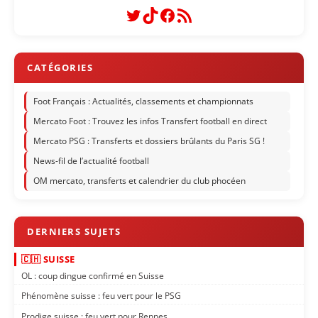
Twitter
TikTok
Facebook
Flux RSS
Foot Français : Actualités, classements et championnats
Mercato Foot : Trouvez les infos Transfert football en direct
Mercato PSG : Transferts et dossiers brûlants du Paris SG !
News-fil de l’actualité football
OM mercato, transferts et calendrier du club phocéen
🇨🇭 SUISSE
OL : coup dingue confirmé en Suisse
Phénomène suisse : feu vert pour le PSG
Prodige suisse : feu vert pour Rennes