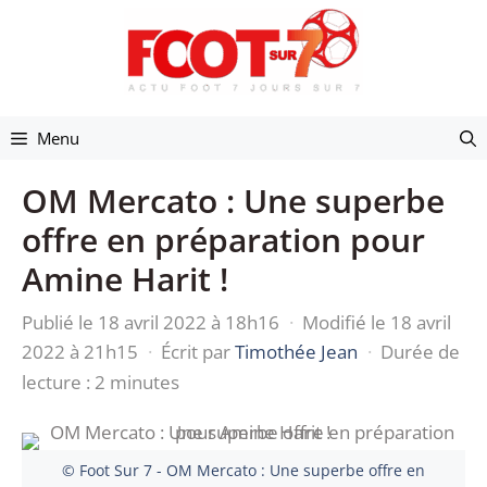
Aller
au
contenu
Menu
OM Mercato : Une superbe
offre en préparation pour
Amine Harit !
Publié le 18 avril 2022 à 18h16
·
Modifié le 18 avril
2022 à 21h15
·
Écrit par
Timothée Jean
·
Durée de
lecture : 2 minutes
© Foot Sur 7 - OM Mercato : Une superbe offre en