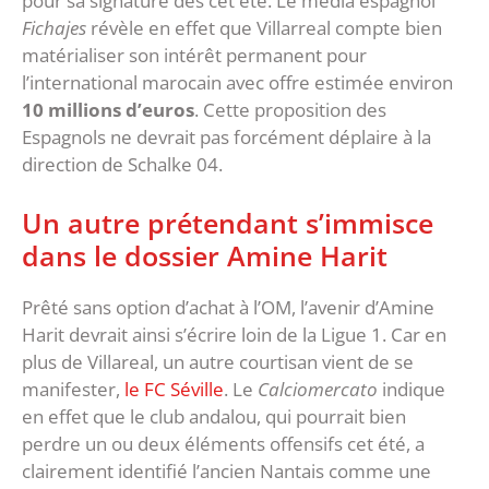
pour sa signature dès cet été. Le média espagnol
Fichajes
révèle en effet que Villarreal compte bien
matérialiser son intérêt permanent pour
l’international marocain avec offre estimée environ
10 millions d’euros
. Cette proposition des
Espagnols ne devrait pas forcément déplaire à la
direction de Schalke 04.
Un autre prétendant s’immisce
dans le dossier Amine Harit
Prêté sans option d’achat à l’OM, l’avenir d’Amine
Harit devrait ainsi s’écrire loin de la Ligue 1. Car en
plus de Villareal, un autre courtisan vient de se
manifester,
le FC Séville
. Le
Calciomercato
indique
en effet que le club andalou, qui pourrait bien
perdre un ou deux éléments offensifs cet été, a
clairement identifié l’ancien Nantais comme une