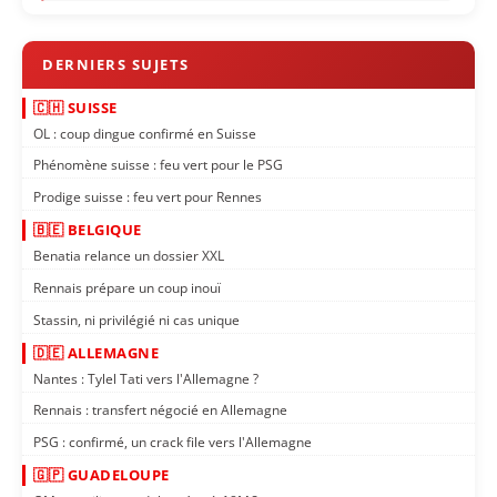
🇨🇭 SUISSE
OL : coup dingue confirmé en Suisse
Phénomène suisse : feu vert pour le PSG
Prodige suisse : feu vert pour Rennes
🇧🇪 BELGIQUE
Benatia relance un dossier XXL
Rennais prépare un coup inouï
Stassin, ni privilégié ni cas unique
🇩🇪 ALLEMAGNE
Nantes : Tylel Tati vers l'Allemagne ?
Rennais : transfert négocié en Allemagne
PSG : confirmé, un crack file vers l'Allemagne
🇬🇵 GUADELOUPE