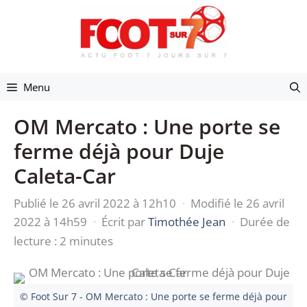
Aller
au
contenu
Menu
OM Mercato : Une porte se
ferme déjà pour Duje
Caleta-Car
Publié le 26 avril 2022 à 12h10
·
Modifié le 26 avril
2022 à 14h59
·
Écrit par
Timothée Jean
·
Durée de
lecture : 2 minutes
© Foot Sur 7 - OM Mercato : Une porte se ferme déjà pour