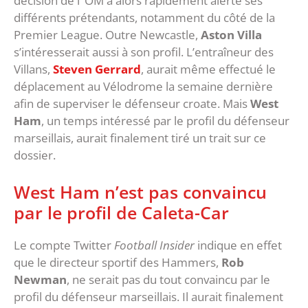
décision de l’ OM a alors rapidement alerté ses
différents prétendants, notamment du côté de la
Premier League. Outre Newcastle,
Aston Villa
s’intéresserait aussi à son profil. L’entraîneur des
Villans,
Steven Gerrard
, aurait même effectué le
déplacement au Vélodrome la semaine dernière
afin de superviser le défenseur croate. Mais
West
Ham
, un temps intéressé par le profil du défenseur
marseillais, aurait finalement tiré un trait sur ce
dossier.
West Ham n’est pas convaincu
par le profil de Caleta-Car
Le compte Twitter
Football Insider
indique en effet
que le directeur sportif des Hammers,
Rob
Newman
, ne serait pas du tout convaincu par le
profil du défenseur marseillais. Il aurait finalement