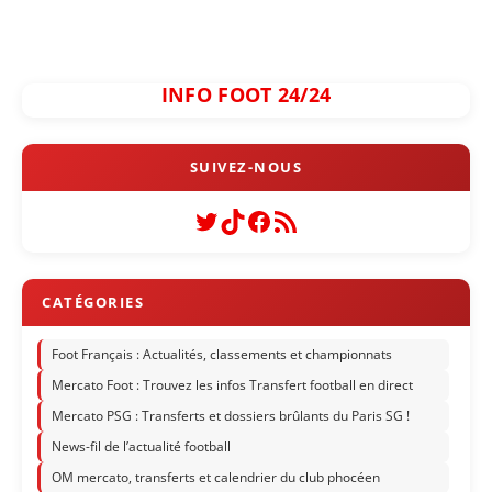
INFO FOOT 24/24
Twitter
TikTok
Facebook
Flux RSS
Foot Français : Actualités, classements et championnats
Mercato Foot : Trouvez les infos Transfert football en direct
Mercato PSG : Transferts et dossiers brûlants du Paris SG !
News-fil de l’actualité football
OM mercato, transferts et calendrier du club phocéen