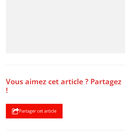
Vous aimez cet article ? Partagez
!
Partager cet article