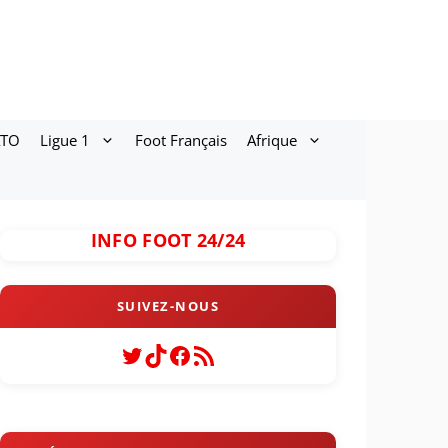
ATO
Ligue 1
Foot Français
Afrique
INFO FOOT 24/24
Twitter
TikTok
Facebook
Flux RSS