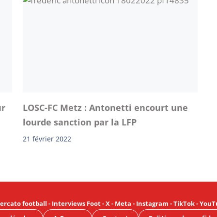
ur
LOSC-FC Metz : Antonetti encourt une
lourde sanction par la LFP
21 février 2022
ercato football
-
Interviews Foot
-
X
-
Meta
-
Instagram
-
TikTok
-
YouT