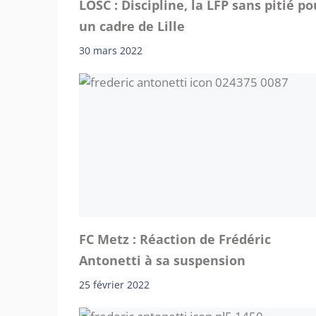
LOSC : Discipline, la LFP sans pitié po
un cadre de Lille
30 mars 2022
FC Metz : Réaction de Frédéric
Antonetti à sa suspension
25 février 2022