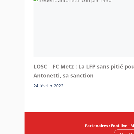
LOSC – FC Metz : La LFP sans pitié po
Antonetti, sa sanction
24 février 2022
Partenaires
:
Foot live
-
M