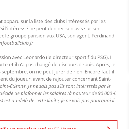
apparu sur la liste des clubs intéressés par les
 Si l’intéressé ne peut donner son avis sur son
vec le groupe parisien aux USA, son agent, Ferdinand
tfootballclub.fr
.
ussion avec Leonardo (le directeur sportif du PSG). Il
arte et il n’a pas changé de discours depuis. Après, le
 septembre, on ne peut jurer de rien. Encore faut-il
’agent du joueur, avant de rajouter concernant Saint-
int-Etienne. Je ne sais pas s’ils sont intéressés par le
 décidé de plafonner les salaires (à hauteur de 90 000 €
 est au-delà de cette limite, je ne vois pas pourquoi il