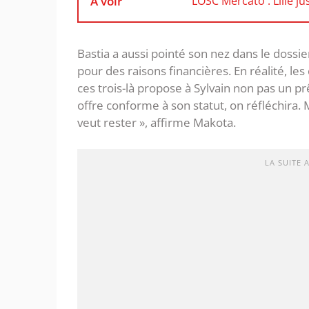
À voir
LOSC Mercato : Lille ju
Bastia a aussi pointé son nez dans le dossier
pour des raisons financières. En réalité, les 
ces trois-là propose à Sylvain non pas un p
offre conforme à son statut, on réfléchira. Ma
veut rester », affirme Makota.
LA SUITE 