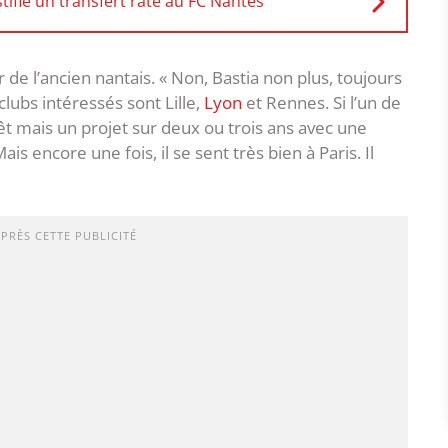
stifie un transfert raté au FC Nantes
 de l’ancien nantais. « Non, Bastia non plus, toujours
clubs intéressés sont Lille,
Lyon
et Rennes. Si l’un de
rêt mais un projet sur deux ou trois ans avec une
is encore une fois, il se sent très bien à Paris. Il
APRÈS CETTE PUBLICITÉ