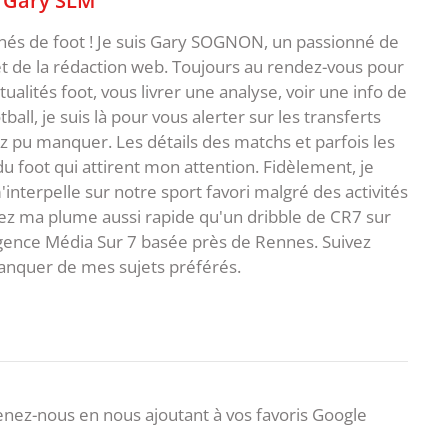
nnés de foot ! Je suis Gary SOGNON, un passionné de
 de la rédaction web. Toujours au rendez-vous pour
ualités foot, vous livrer une analyse, voir une info de
ball, je suis là pour vous alerter sur les transferts
z pu manquer. Les détails des matchs et parfois les
 du foot qui attirent mon attention. Fidèlement, je
interpelle sur notre sport favori malgré des activités
z ma plume aussi rapide qu'un dribble de CR7 sur
agence Média Sur 7 basée près de Rennes. Suivez
anquer de mes sujets préférés.
nez-nous en nous ajoutant à vos favoris Google