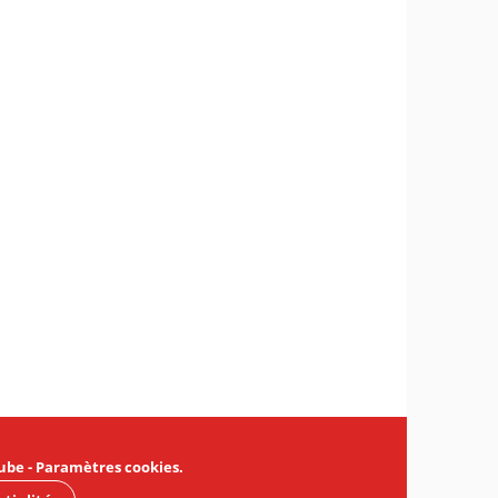
ube
-
Paramètres cookies
.