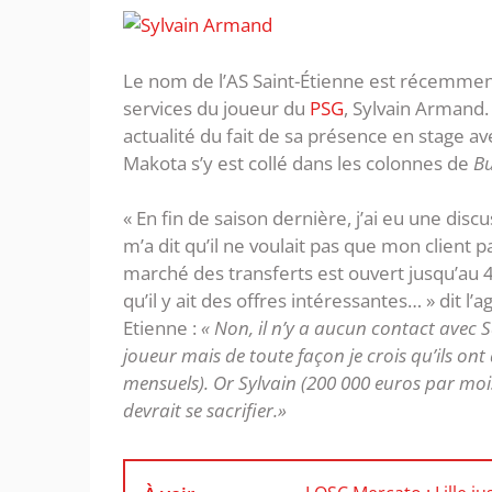
Le nom de l’AS Saint-Étienne est récemment 
services du joueur du
PSG
, Sylvain Armand.
actualité du fait de sa présence en stage a
Makota s’y est collé dans les colonnes de
Bu
« En fin de saison dernière, j’ai eu une disc
m’a dit qu’il ne voulait pas que mon client p
marché des transferts est ouvert jusqu’au 4
qu’il y ait des offres intéressantes… » dit l
Etienne :
« Non, il n’y a aucun contact avec Sa
joueur mais de toute façon je crois qu’ils ont
mensuels). Or Sylvain (200 000 euros par mois)
devrait se sacrifier.»