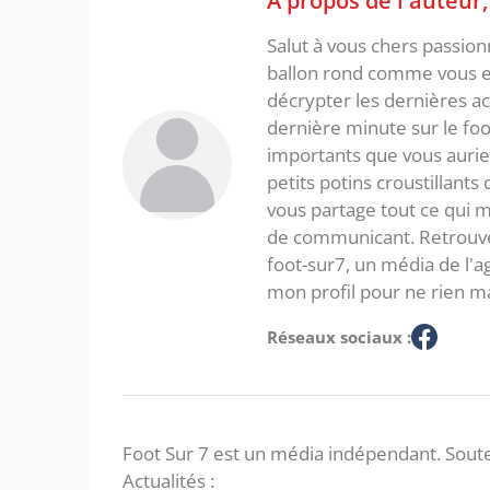
Salut à vous chers passio
ballon rond comme vous et
décrypter les dernières act
dernière minute sur le foot
importants que vous aurie
petits potins croustillants
vous partage tout ce qui m'
de communicant. Retrouve
foot-sur7, un média de l'
mon profil pour ne rien m
Réseaux sociaux :
Foot Sur 7 est un média indépendant. Soute
Actualités :