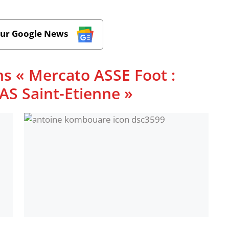
sur Google News
ns « Mercato ASSE Foot :
l'AS Saint-Etienne »