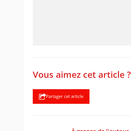
Vous aimez cet article ?
Partager cet article
À propos de l'auteur