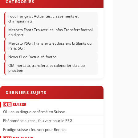
Foot Français : Actualités, classements et
championnats
Mercato Foot : Trouvez les infos Transfert football
en direct
Mercato PSG : Transferts et dossiers brûlants du
Paris SG !
News-fil de l’actualité football
OM mercato, transferts et calendrier du club
phocéen
🇨🇭 SUISSE
OL : coup dingue confirmé en Suisse
Phénomène suisse : feu vert pour le PSG
Prodige suisse : feu vert pour Rennes