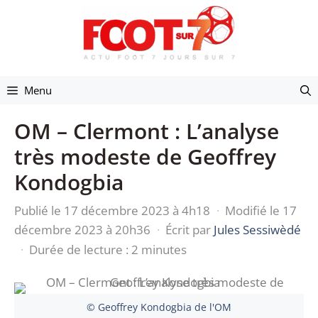
Aller
au
contenu
Menu
OM – Clermont : L’analyse
très modeste de Geoffrey
Kondogbia
Publié le 17 décembre 2023 à 4h18
·
Modifié le 17
décembre 2023 à 20h36
·
Écrit par
Jules Sessiwèdé
·
Durée de lecture : 2 minutes
© Geoffrey Kondogbia de l'OM