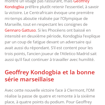
montré un visage pas rassurant, mais
Geoffrey
Kondogbia
préfère plutôt retenir l’essentiel, à savoir
la victoire. Le Centrafricain évoque une première
mi-temps aboutie réalisée par l’Olympique de
Marseille, tout en respectant les consignes de
Gennaro Gattuso
. Si les Phocéens ont baissé en
intensité en deuxième période, Kondogbia l’explique
par un coup de fatigue devant un adversaire qui
avait aussi du répondant. S’il est content pour les
trois points, l’ancien joueur de l’Atletico Madrid sait
aussi qu’il faut continuer à travailler avec humilité.
Geoffrey Kondogbia et la bonne
série marseillaise
Avec cette nouvelle victoire face à Clermont, l’OM
réalise la passe de quatre et remonte à la sixième
place, à quatre points du podium. Pour Geoffrey