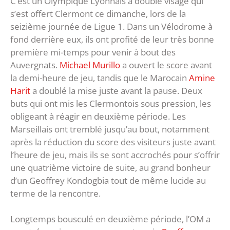
C’est un Olympique Lyonnais à double visage qui
s’est offert Clermont ce dimanche, lors de la
seizième journée de Ligue 1. Dans un Vélodrome à
fond derrière eux, ils ont profité de leur très bonne
première mi-temps pour venir à bout des
Auvergnats.
Michael Murillo
a ouvert le score avant
la demi-heure de jeu, tandis que le Marocain
Amine
Harit
a doublé la mise juste avant la pause. Deux
buts qui ont mis les Clermontois sous pression, les
obligeant à réagir en deuxième période. Les
Marseillais ont tremblé jusqu’au bout, notamment
après la réduction du score des visiteurs juste avant
l’heure de jeu, mais ils se sont accrochés pour s’offrir
une quatrième victoire de suite, au grand bonheur
d’un Geoffrey Kondogbia tout de même lucide au
terme de la rencontre.
Longtemps bousculé en deuxième période, l’OM a