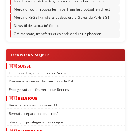
Foot Français : Actualités, classements et championnats
Mercato Foot : Trouvez les infos Transfert football en direct
Mercato PSG : Transferts et dossiers brûlants du Paris SG !
News-fil de l’actualité football
OM mercato, transferts et calendrier du club phocéen
🇨🇭 SUISSE
OL : coup dingue confirmé en Suisse
Phénomène suisse : feu vert pour le PSG
Prodige suisse : feu vert pour Rennes
🇧🇪 BELGIQUE
Benatia relance un dossier XXL
Rennais prépare un coup inouï
Stassin, ni privilégié ni cas unique
🇩🇪 ALLEMAGNE