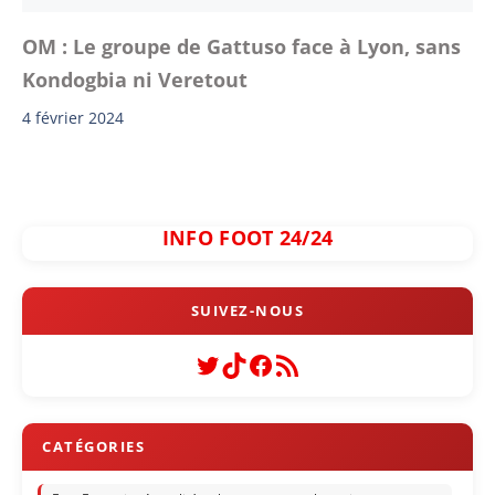
OM : Le groupe de Gattuso face à Lyon, sans
Kondogbia ni Veretout
4 février 2024
INFO FOOT 24/24
Twitter
TikTok
Facebook
Flux RSS