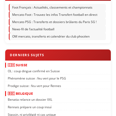
Foot Français : Actualités, classements et championnats
Mercato Foot : Trouvez les infos Transfert football en direct
Mercato PSG : Transferts et dossiers brûlants du Paris SG !
News-fil de l’actualité football
OM mercato, transferts et calendrier du club phocéen
🇨🇭 SUISSE
OL : coup dingue confirmé en Suisse
Phénomène suisse : feu vert pour le PSG
Prodige suisse : feu vert pour Rennes
🇧🇪 BELGIQUE
Benatia relance un dossier XXL
Rennais prépare un coup inouï
Stassin, ni privilégié ni cas unique