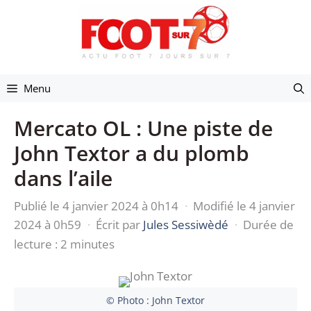
Aller
au
contenu
Menu
Mercato OL : Une piste de
John Textor a du plomb
dans l’aile
Publié le 4 janvier 2024 à 0h14
·
Modifié le 4 janvier
2024 à 0h59
·
Écrit par
Jules Sessiwèdé
·
Durée de
lecture : 2 minutes
© Photo : John Textor