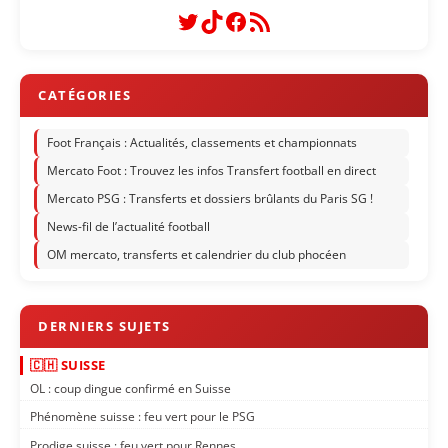
Twitter
TikTok
Facebook
Flux RSS
Foot Français : Actualités, classements et championnats
Mercato Foot : Trouvez les infos Transfert football en direct
Mercato PSG : Transferts et dossiers brûlants du Paris SG !
News-fil de l’actualité football
OM mercato, transferts et calendrier du club phocéen
🇨🇭 SUISSE
OL : coup dingue confirmé en Suisse
Phénomène suisse : feu vert pour le PSG
Prodige suisse : feu vert pour Rennes