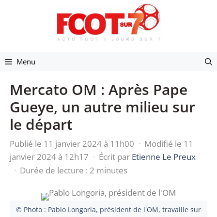
Aller
au
contenu
Menu
Mercato OM : Après Pape
Gueye, un autre milieu sur
le départ
Publié le 11 janvier 2024 à 11h00
·
Modifié le 11
janvier 2024 à 12h17
·
Écrit par
Etienne Le Preux
·
Durée de lecture : 2 minutes
© Photo : Pablo Longoria, président de l'OM, travaille sur