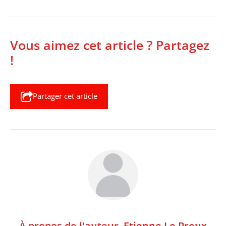
Vous aimez cet article ? Partagez
!
Partager cet article
À propos de l'auteur,
Etienne Le Preux