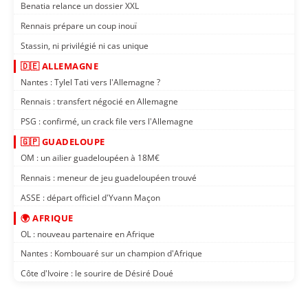
Benatia relance un dossier XXL
Rennais prépare un coup inouï
Stassin, ni privilégié ni cas unique
🇩🇪 ALLEMAGNE
Nantes : Tylel Tati vers l'Allemagne ?
Rennais : transfert négocié en Allemagne
PSG : confirmé, un crack file vers l'Allemagne
🇬🇵 GUADELOUPE
OM : un ailier guadeloupéen à 18M€
Rennais : meneur de jeu guadeloupéen trouvé
ASSE : départ officiel d'Yvann Maçon
🌍 AFRIQUE
OL : nouveau partenaire en Afrique
Nantes : Kombouaré sur un champion d'Afrique
Côte d'Ivoire : le sourire de Désiré Doué