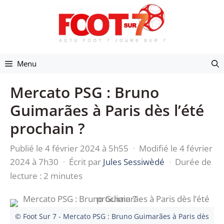
Aller
au
contenu
Menu
Mercato PSG : Bruno
Guimarães à Paris dès l’été
prochain ?
Publié le 4 février 2024 à 5h55
·
Modifié le 4 février
2024 à 7h30
·
Écrit par
Jules Sessiwèdé
·
Durée de
lecture : 2 minutes
© Foot Sur 7 - Mercato PSG : Bruno Guimarães à Paris dès