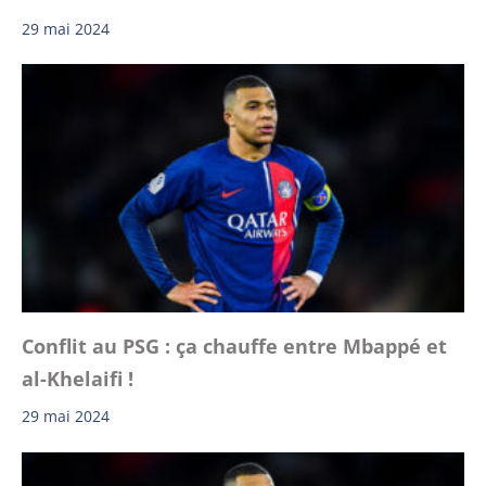
29 mai 2024
Conflit au PSG : ça chauffe entre Mbappé et
al-Khelaifi !
29 mai 2024