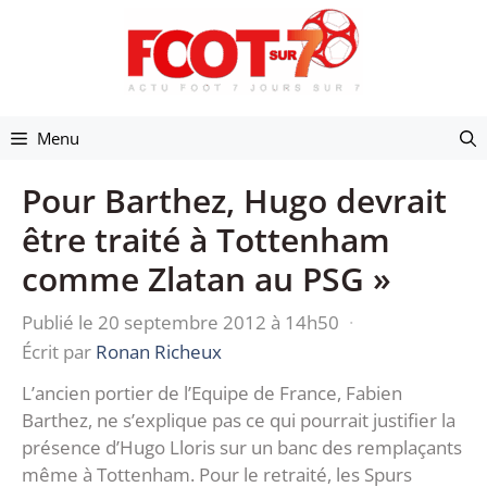
Aller
au
contenu
Menu
Pour Barthez, Hugo devrait
être traité à Tottenham
comme Zlatan au PSG »
Publié le 20 septembre 2012 à 14h50
·
Écrit par
Ronan Richeux
L’ancien portier de l’Equipe de France, Fabien
Barthez, ne s’explique pas ce qui pourrait justifier la
présence d’Hugo Lloris sur un banc des remplaçants
même à Tottenham. Pour le retraité, les Spurs