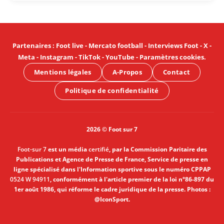
Partenaires
:
Foot live
-
Mercato football
-
Interviews Foot
-
X
-
Meta
-
Instagram
-
TikTok
-
YouTube
-
Paramètres cookies
.
Mentions légales
A-Propos
Contact
Politique de confidentialité
2026 © Foot sur 7
Foot-sur 7
est un média
certifié
, par la Commission Paritaire des
Publications et Agence de Presse de France, Service de presse en
ligne spécialisé dans l'Information sportive sous le numéro CPPAP
0524 W 94911
, conformément à l'article premier de la loi n°86-897 du
1er août 1986, qui réforme le cadre juridique de la presse. Photos :
@IconSport.