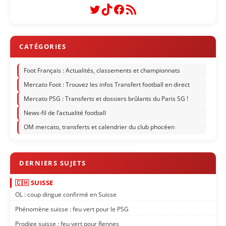
Twitter
TikTok
Facebook
Flux RSS
Foot Français : Actualités, classements et championnats
Mercato Foot : Trouvez les infos Transfert football en direct
Mercato PSG : Transferts et dossiers brûlants du Paris SG !
News-fil de l’actualité football
OM mercato, transferts et calendrier du club phocéen
🇨🇭 SUISSE
OL : coup dingue confirmé en Suisse
Phénomène suisse : feu vert pour le PSG
Prodige suisse : feu vert pour Rennes