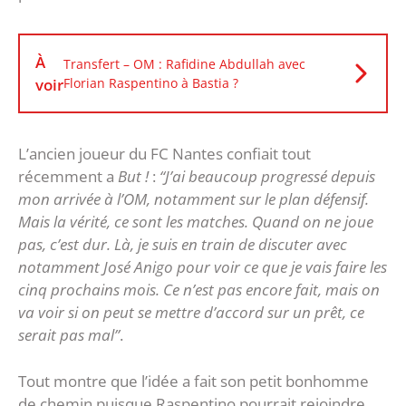
À
Transfert – OM : Rafidine Abdullah avec
voir
Florian Raspentino à Bastia ?
L’ancien joueur du FC Nantes confiait tout
récemment a
But !
:
“J’ai beaucoup progressé depuis
mon arrivée à l’OM, notamment sur le plan défensif.
Mais la vérité, ce sont les matches. Quand on ne joue
pas, c’est dur. Là, je suis en train de discuter avec
notamment José Anigo pour voir ce que je vais faire les
cinq prochains mois. Ce n’est pas encore fait, mais on
va voir si on peut se mettre d’accord sur un prêt, ce
serait pas mal”
.
Tout montre que l’idée a fait son petit bonhomme
de chemin puisque Raspentino pourrait rejoindre