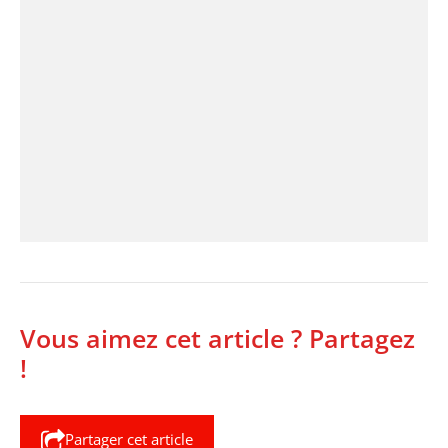
Vous aimez cet article ? Partagez
!
Partager cet article