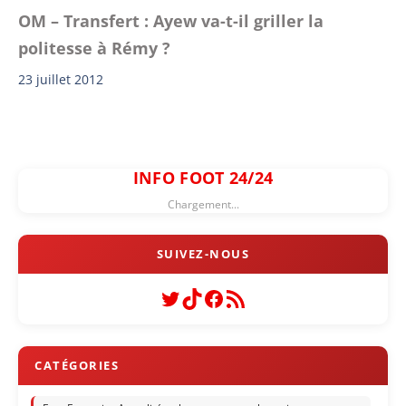
OM – Transfert : Ayew va-t-il griller la
politesse à Rémy ?
23 juillet 2012
INFO FOOT 24/24
Chargement...
Twitter
TikTok
Facebook
Flux RSS