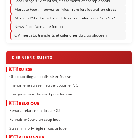
Foot Français : Actualités, classements et championnats
Mercato Foot : Trouvez les infos Transfert football en direct
Mercato PSG : Transferts et dossiers brûlants du Paris SG !
News-fil de l’actualité football
OM mercato, transferts et calendrier du club phocéen
🇨🇭 SUISSE
OL : coup dingue confirmé en Suisse
Phénomène suisse : feu vert pour le PSG
Prodige suisse : feu vert pour Rennes
🇧🇪 BELGIQUE
Benatia relance un dossier XXL
Rennais prépare un coup inouï
Stassin, ni privilégié ni cas unique
🇩🇪 ALLEMAGNE