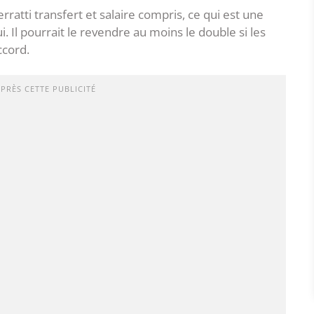
ratti transfert et salaire compris, ce qui est une
i. Il pourrait le revendre au moins le double si les
ccord.
APRÈS CETTE PUBLICITÉ