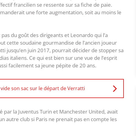
ctif francilien se ressente sur sa fiche de paie.
anderait une forte augmentation, soit au moins le
 pas du goût des dirigeants et Leonardo qui l’a
 tout cette soudaine gourmandise de l’ancien joueur
tti jusqu’en juin 2017, pourrait décider de stopper sa
ias italiens. Ce qui est bien sur une vue de l’esprit
aussi facilement sa jeune pépite de 20 ans.
 vide son sac sur le départ de Verratti
é par la Juventus Turin et Manchester United, avait
n autre club si Paris ne prenait pas en compte les