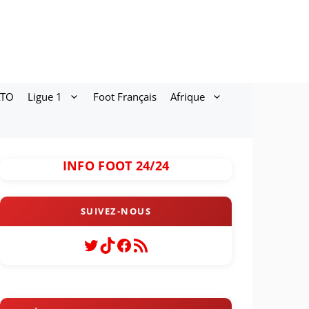
ATO
Ligue 1
Foot Français
Afrique
INFO FOOT 24/24
Twitter
TikTok
Facebook
Flux RSS