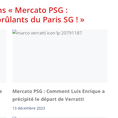
ns « Mercato PSG :
rûlants du Paris SG ! »
e
Mercato PSG : Comment Luis Enrique a
précipité le départ de Verratti
13 décembre 2023