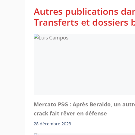
Autres publications da
Transferts et dossiers b
Mercato PSG : Après Beraldo, un autr
crack fait rêver en défense
28 décembre 2023