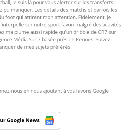
ball, je suis là pour vous alerter sur les transferts
z pu manquer. Les détails des matchs et parfois les
 du foot qui attirent mon attention. Fidèlement, je
interpelle sur notre sport favori malgré des activités
z ma plume aussi rapide qu'un dribble de CR7 sur
agence Média Sur 7 basée près de Rennes. Suivez
anquer de mes sujets préférés.
nez-nous en nous ajoutant à vos favoris Google
sur Google News