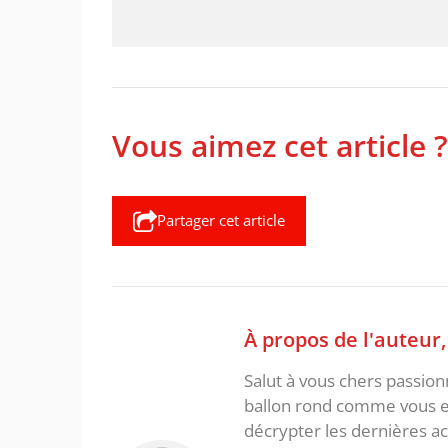
Vous aimez cet article ?
Partager cet article
À propos de l'auteur
Salut à vous chers passio
ballon rond comme vous et
décrypter les dernières act