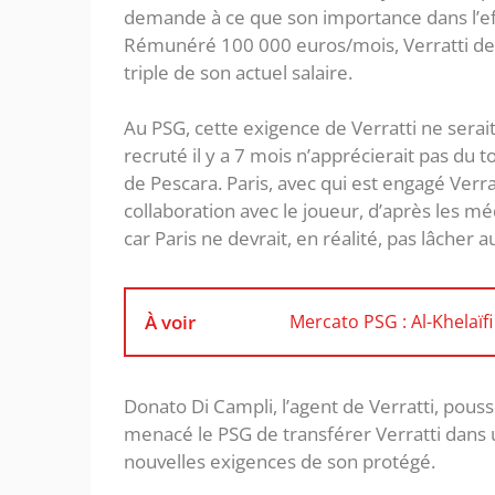
demande à ce que son importance dans l’effe
Rémunéré 100 000 euros/mois, Verratti dem
triple de son actuel salaire.
Au PSG, cette exigence de Verratti ne serait
recruté il y a 7 mois n’apprécierait pas du
de Pescara. Paris, avec qui est engagé Verra
collaboration avec le joueur, d’après les méd
car Paris ne devrait, en réalité, pas lâcher 
À voir
Mercato PSG : Al-Khelaïfi
Donato Di Campli, l’agent de Verratti, pouss
menacé le PSG de transférer Verratti dans u
nouvelles exigences de son protégé.