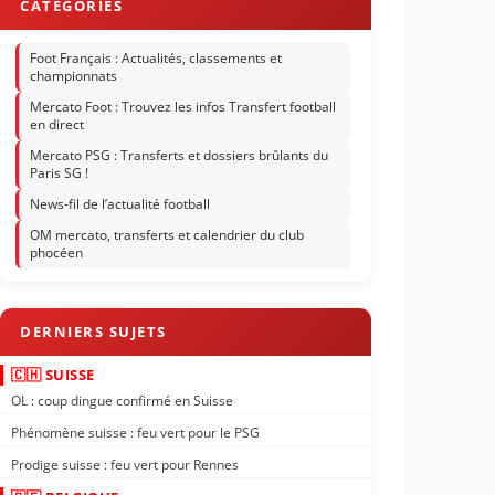
Foot Français : Actualités, classements et
championnats
Mercato Foot : Trouvez les infos Transfert football
en direct
Mercato PSG : Transferts et dossiers brûlants du
Paris SG !
News-fil de l’actualité football
OM mercato, transferts et calendrier du club
phocéen
🇨🇭 SUISSE
OL : coup dingue confirmé en Suisse
Phénomène suisse : feu vert pour le PSG
Prodige suisse : feu vert pour Rennes