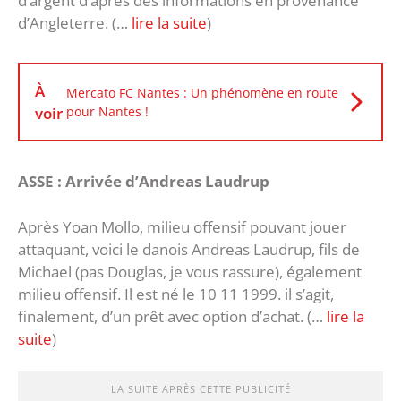
d’argent d’après des informations en provenance
d’Angleterre. (…
lire la suite
)
À
Mercato FC Nantes : Un phénomène en route
voir
pour Nantes !
ASSE : Arrivée d’Andreas Laudrup
Après Yoan Mollo, milieu offensif pouvant jouer
attaquant, voici le danois Andreas Laudrup, fils de
Michael (pas Douglas, je vous rassure), également
milieu offensif. Il est né le 10 11 1999. il s’agit,
finalement, d’un prêt avec option d’achat. (…
lire la
suite
)
LA SUITE APRÈS CETTE PUBLICITÉ