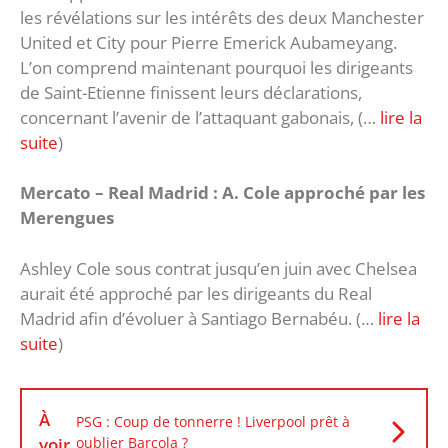
les révélations sur les intérêts des deux Manchester
United et City pour Pierre Emerick Aubameyang.
L’on comprend maintenant pourquoi les dirigeants
de Saint-Etienne finissent leurs déclarations,
concernant l’avenir de l’attaquant gabonais, (…
lire la
suite
)
Mercato – Real Madrid : A. Cole approché par les
Merengues
Ashley Cole sous contrat jusqu’en juin avec Chelsea
aurait été approché par les dirigeants du Real
Madrid afin d’évoluer à Santiago Bernabéu. (…
lire la
suite
)
À
PSG : Coup de tonnerre ! Liverpool prêt à
voir
oublier Barcola ?