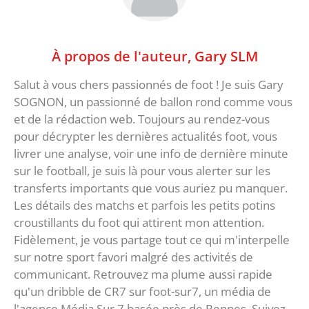
À propos de l'auteur,
Gary SLM
Salut à vous chers passionnés de foot ! Je suis Gary
SOGNON, un passionné de ballon rond comme vous
et de la rédaction web. Toujours au rendez-vous
pour décrypter les dernières actualités foot, vous
livrer une analyse, voir une info de dernière minute
sur le football, je suis là pour vous alerter sur les
transferts importants que vous auriez pu manquer.
Les détails des matchs et parfois les petits potins
croustillants du foot qui attirent mon attention.
Fidèlement, je vous partage tout ce qui m'interpelle
sur notre sport favori malgré des activités de
communicant. Retrouvez ma plume aussi rapide
qu'un dribble de CR7 sur foot-sur7, un média de
l'agence Média Sur 7 basée près de Rennes. Suivez