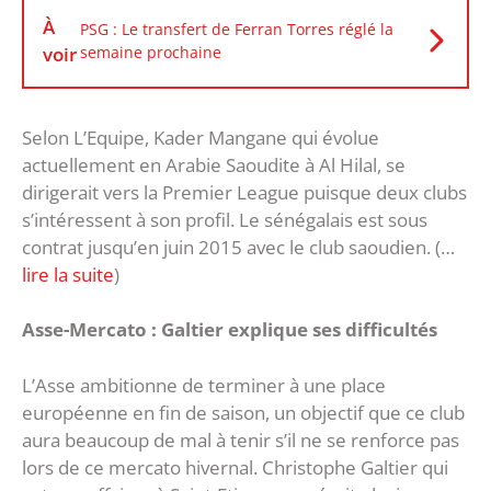
À
PSG : Le transfert de Ferran Torres réglé la
voir
semaine prochaine
Selon L’Equipe, Kader Mangane qui évolue
actuellement en Arabie Saoudite à Al Hilal, se
dirigerait vers la Premier League puisque deux clubs
s’intéressent à son profil. Le sénégalais est sous
contrat jusqu’en juin 2015 avec le club saoudien. (…
lire la suite
)
Asse-Mercato : Galtier explique ses difficultés
L’Asse ambitionne de terminer à une place
européenne en fin de saison, un objectif que ce club
aura beaucoup de mal à tenir s’il ne se renforce pas
lors de ce mercato hivernal. Christophe Galtier qui