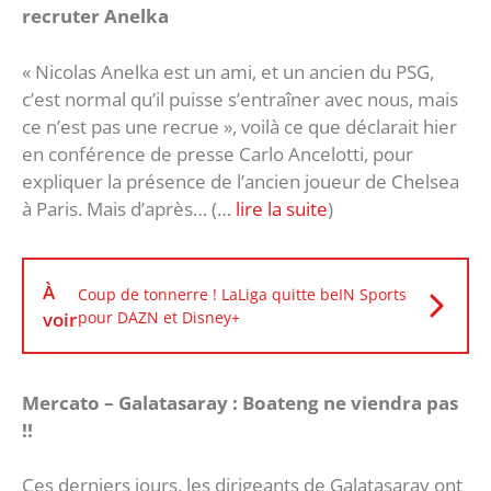
recruter Anelka
« Nicolas Anelka est un ami, et un ancien du PSG,
c’est normal qu’il puisse s’entraîner avec nous, mais
ce n’est pas une recrue », voilà ce que déclarait hier
en conférence de presse Carlo Ancelotti, pour
expliquer la présence de l’ancien joueur de Chelsea
à Paris. Mais d’après… (…
lire la suite
)
À
Coup de tonnerre ! LaLiga quitte beIN Sports
voir
pour DAZN et Disney+
Mercato – Galatasaray : Boateng ne viendra pas
!!
Ces derniers jours, les dirigeants de Galatasaray ont