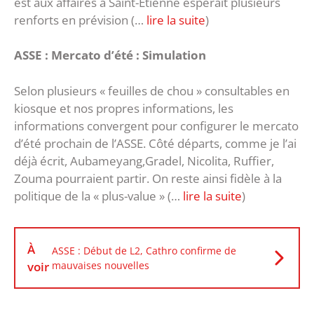
est aux affaires à Saint-Etienne espérait plusieurs
renforts en prévision (…
lire la suite
)
ASSE : Mercato d’été : Simulation
Selon plusieurs « feuilles de chou » consultables en
kiosque et nos propres informations, les
informations convergent pour configurer le mercato
d’été prochain de l’ASSE. Côté départs, comme je l’ai
déjà écrit, Aubameyang,Gradel, Nicolita, Ruffier,
Zouma pourraient partir. On reste ainsi fidèle à la
politique de la « plus-value » (…
lire la suite
)
À
ASSE : Début de L2, Cathro confirme de
voir
mauvaises nouvelles