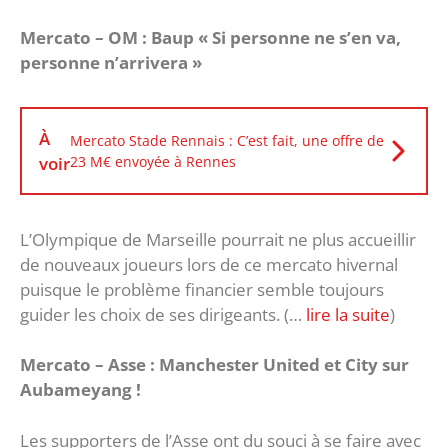
Mercato – OM : Baup « Si personne ne s’en va,
personne n’arrivera »
À
Mercato Stade Rennais : C’est fait, une offre de
voir
23 M€ envoyée à Rennes
L’Olympique de Marseille pourrait ne plus accueillir
de nouveaux joueurs lors de ce mercato hivernal
puisque le problème financier semble toujours
guider les choix de ses dirigeants. (…
lire la suite
)
Mercato – Asse : Manchester United et City sur
Aubameyang !
Les supporters de l’Asse ont du souci à se faire avec