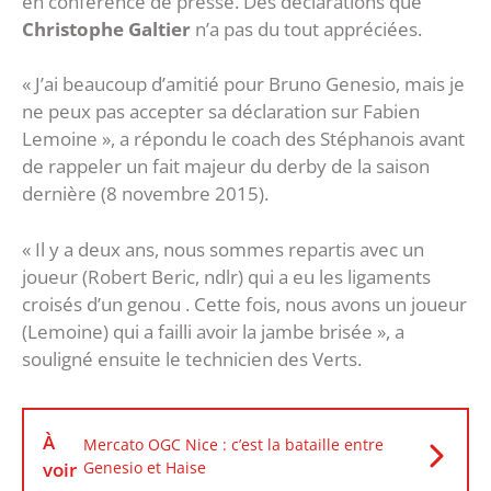
en conférence de presse. Des déclarations que
Christophe Galtier
n’a pas du tout appréciées.
« J’ai beaucoup d’amitié pour Bruno Genesio, mais je
ne peux pas accepter sa déclaration sur Fabien
Lemoine », a répondu le coach des Stéphanois avant
de rappeler un fait majeur du derby de la saison
dernière (8 novembre 2015).
« Il y a deux ans, nous sommes repartis avec un
joueur (Robert Beric, ndlr) qui a eu les ligaments
croisés d’un genou . Cette fois, nous avons un joueur
(Lemoine) qui a failli avoir la jambe brisée », a
souligné ensuite le technicien des Verts.
À
Mercato OGC Nice : c’est la bataille entre
voir
Genesio et Haise