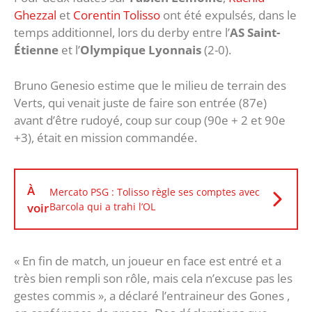
Ghezzal
et
Corentin Tolisso
ont été expulsés, dans le
temps additionnel, lors du derby entre l’
AS Saint-
Étienne
et l’
Olympique Lyonnais
(2-0).
Bruno Genesio estime que le milieu de terrain des
Verts, qui venait juste de faire son entrée (87e)
avant d’être rudoyé, coup sur coup (90e + 2 et 90e
+3), était en mission commandée.
À
Mercato PSG : Tolisso règle ses comptes avec
voir
Barcola qui a trahi l’OL
« En fin de match, un joueur en face est entré et a
très bien rempli son rôle, mais cela n’excuse pas les
gestes commis », a déclaré l’entraineur des Gones ,