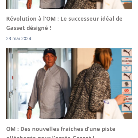
Révolution à l’OM : Le successeur idéal de
Gasset désigné !
23 mai 2024
OM : Des nouvelles fraiches d’une piste
alléchante pour l’après-Gasset !