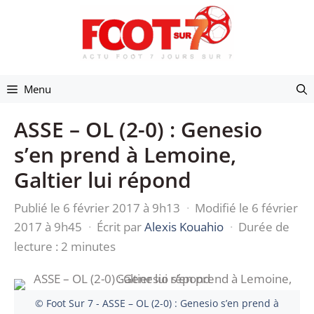
Aller
au
contenu
Menu
ASSE – OL (2-0) : Genesio
s’en prend à Lemoine,
Galtier lui répond
Publié le 6 février 2017 à 9h13
·
Modifié le 6 février
2017 à 9h45
·
Écrit par
Alexis Kouahio
·
Durée de
lecture : 2 minutes
© Foot Sur 7 - ASSE – OL (2-0) : Genesio s’en prend à