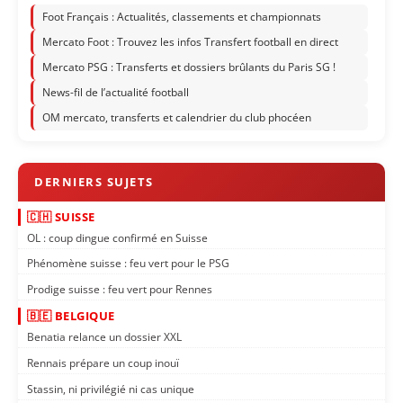
Foot Français : Actualités, classements et championnats
Mercato Foot : Trouvez les infos Transfert football en direct
Mercato PSG : Transferts et dossiers brûlants du Paris SG !
News-fil de l’actualité football
OM mercato, transferts et calendrier du club phocéen
🇨🇭 SUISSE
OL : coup dingue confirmé en Suisse
Phénomène suisse : feu vert pour le PSG
Prodige suisse : feu vert pour Rennes
🇧🇪 BELGIQUE
Benatia relance un dossier XXL
Rennais prépare un coup inouï
Stassin, ni privilégié ni cas unique