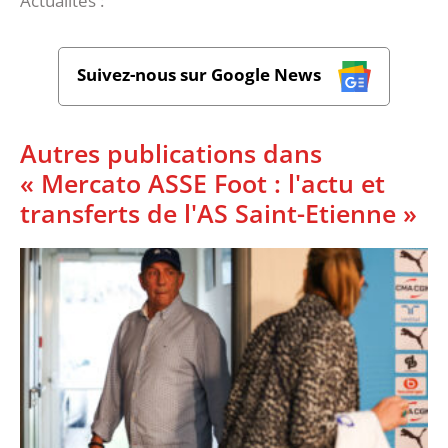
Actualités :
Suivez-nous sur Google News
Autres publications dans
« Mercato ASSE Foot : l'actu et
transferts de l'AS Saint-Etienne »