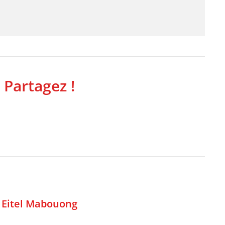
 Partagez !
,
Eitel Mabouong