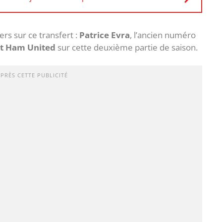
s sur ce transfert :
Patrice Evra
, l’ancien numéro
t Ham United
sur cette deuxième partie de saison.
APRÈS CETTE PUBLICITÉ