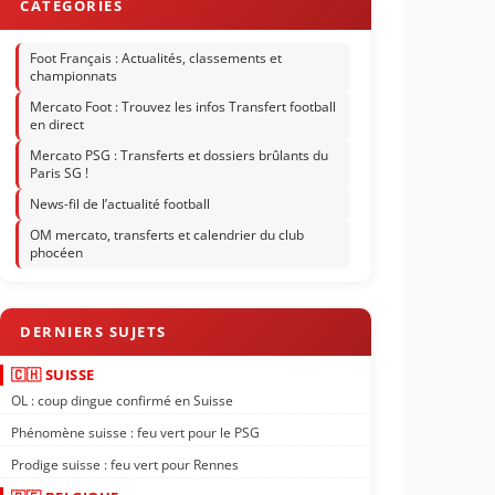
Foot Français : Actualités, classements et
championnats
Mercato Foot : Trouvez les infos Transfert football
en direct
Mercato PSG : Transferts et dossiers brûlants du
Paris SG !
News-fil de l’actualité football
OM mercato, transferts et calendrier du club
phocéen
🇨🇭 SUISSE
OL : coup dingue confirmé en Suisse
Phénomène suisse : feu vert pour le PSG
Prodige suisse : feu vert pour Rennes