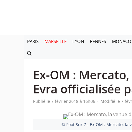
Aller
au
contenu
PARIS
MARSEILLE
LYON
RENNES
MONACO
Ex-OM : Mercato, 
Evra officialisée
Publié le 7 février 2018 à 16h06
·
Modifié le 7 fév
© Foot Sur 7 - Ex-OM : Mercato, la 