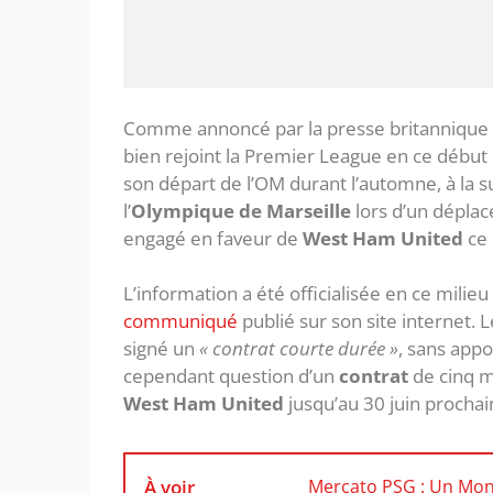
Comme annoncé par la presse britannique 
bien rejoint la Premier League en ce début
son départ de l’OM durant l’automne, à la s
l’
Olympique de Marseille
lors d’un déplace
engagé en faveur de
West Ham United
ce 
L’information a été officialisée en ce milie
communiqué
publié sur son site interne
signé un
« contrat courte durée »
, sans app
cependant question d’un
contrat
de cinq moi
West Ham United
jusqu’au 30 juin prochai
À voir
Mercato PSG : Un Mondi