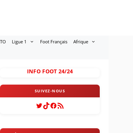
ATO
Ligue 1
Foot Français
Afrique
INFO FOOT 24/24
Twitter
TikTok
Facebook
Flux RSS