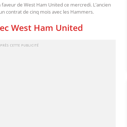
n faveur de West Ham United ce mercredi. L’ancien
 un contrat de cinq mois avec les Hammers.
avec West Ham United
APRÈS CETTE PUBLICITÉ