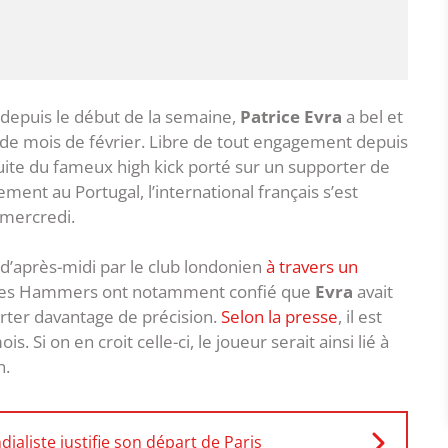
depuis le début de la semaine,
Patrice Evra
a bel et
 de mois de février. Libre de tout engagement depuis
uite du fameux high kick porté sur un supporter de
ment au Portugal, l’international français s’est
mercredi.
u d’après-midi par le club londonien
à travers un
t. Les Hammers ont notamment confié que
Evra
avait
orter davantage de précision.
Selon la presse
, il est
s. Si on en croit celle-ci, le joueur serait ainsi lié à
n.
aliste justifie son départ de Paris