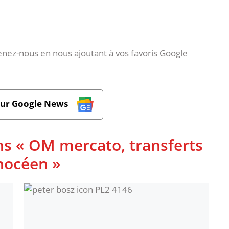
nez-nous en nous ajoutant à vos favoris Google
sur Google News
ns « OM mercato, transferts
phocéen »