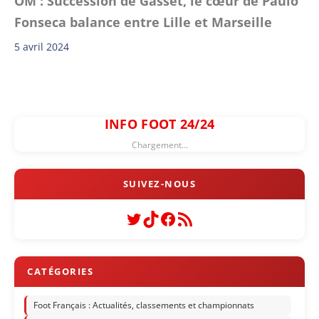
OM : Succession de Gasset, le cœur de Paulo
Fonseca balance entre Lille et Marseille
5 avril 2024
INFO FOOT 24/24
Chargement...
Twitter
TikTok
Facebook
Flux RSS
Foot Français : Actualités, classements et championnats