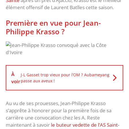
Sainté
après un prêt d’Ajaccio, Krasso est le meilleur
élément offensif de Laurent Batlles cette saison.
Première en vue pour Jean-
Philippe Krasso ?
À
J-L Gasset trop vieux pour l’OM ? Aubameyang
voir
passe aux aveux !
Au vu de ses prouesses, Jean-Philippe Krasso
s’apprête à honorer pour la première fois de sa
carrière une convocation chez les A. Reste
maintenant à savoir
le buteur vedette de l’AS Saint-