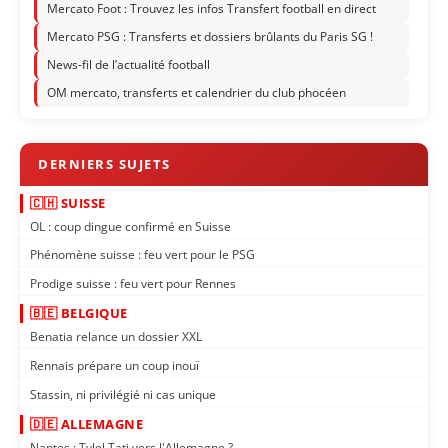
Mercato Foot : Trouvez les infos Transfert football en direct
Mercato PSG : Transferts et dossiers brûlants du Paris SG !
News-fil de l’actualité football
OM mercato, transferts et calendrier du club phocéen
🇨🇭 SUISSE
OL : coup dingue confirmé en Suisse
Phénomène suisse : feu vert pour le PSG
Prodige suisse : feu vert pour Rennes
🇧🇪 BELGIQUE
Benatia relance un dossier XXL
Rennais prépare un coup inouï
Stassin, ni privilégié ni cas unique
🇩🇪 ALLEMAGNE
Nantes : Tylel Tati vers l'Allemagne ?