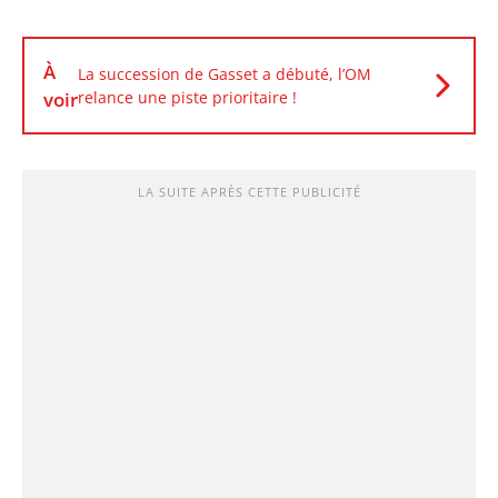
À
La succession de Gasset a débuté, l’OM
voir
relance une piste prioritaire !
LA SUITE APRÈS CETTE PUBLICITÉ