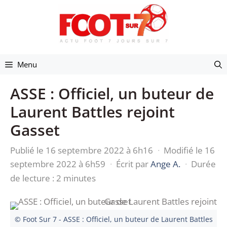
Aller
au
contenu
Menu
ASSE : Officiel, un buteur de
Laurent Battles rejoint
Gasset
Publié le 16 septembre 2022 à 6h16
·
Modifié le 16
septembre 2022 à 6h59
·
Écrit par
Ange A.
·
Durée
de lecture : 2 minutes
© Foot Sur 7 - ASSE : Officiel, un buteur de Laurent Battles