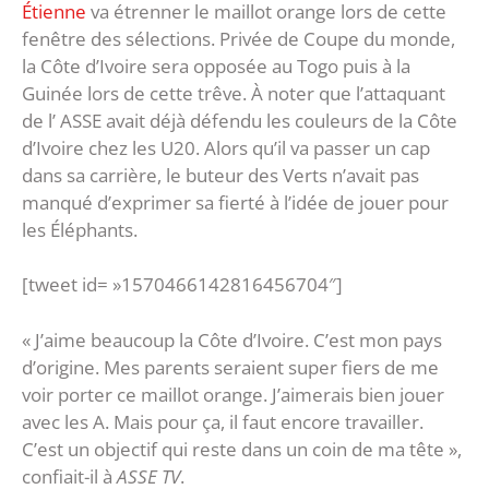
Étienne
va étrenner le maillot orange lors de cette
fenêtre des sélections. Privée de Coupe du monde,
la Côte d’Ivoire sera opposée au Togo puis à la
Guinée lors de cette trêve. À noter que l’attaquant
de l’ ASSE avait déjà défendu les couleurs de la Côte
d’Ivoire chez les U20. Alors qu’il va passer un cap
dans sa carrière, le buteur des Verts n’avait pas
manqué d’exprimer sa fierté à l’idée de jouer pour
les Éléphants.
[tweet id= »1570466142816456704″]
« J’aime beaucoup la Côte d’Ivoire. C’est mon pays
d’origine. Mes parents seraient super fiers de me
voir porter ce maillot orange. J’aimerais bien jouer
avec les A. Mais pour ça, il faut encore travailler.
C’est un objectif qui reste dans un coin de ma tête »,
confiait-il à
ASSE TV
.