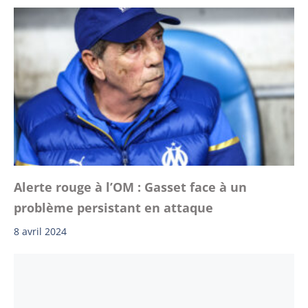
Alerte rouge à l’OM : Gasset face à un
problème persistant en attaque
8 avril 2024