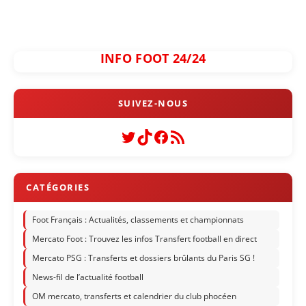
INFO FOOT 24/24
Twitter
TikTok
Facebook
Flux RSS
Foot Français : Actualités, classements et championnats
Mercato Foot : Trouvez les infos Transfert football en direct
Mercato PSG : Transferts et dossiers brûlants du Paris SG !
News-fil de l’actualité football
OM mercato, transferts et calendrier du club phocéen