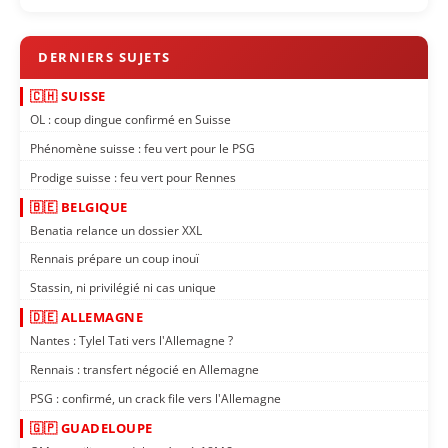
🇨🇭 SUISSE
OL : coup dingue confirmé en Suisse
Phénomène suisse : feu vert pour le PSG
Prodige suisse : feu vert pour Rennes
🇧🇪 BELGIQUE
Benatia relance un dossier XXL
Rennais prépare un coup inouï
Stassin, ni privilégié ni cas unique
🇩🇪 ALLEMAGNE
Nantes : Tylel Tati vers l'Allemagne ?
Rennais : transfert négocié en Allemagne
PSG : confirmé, un crack file vers l'Allemagne
🇬🇵 GUADELOUPE