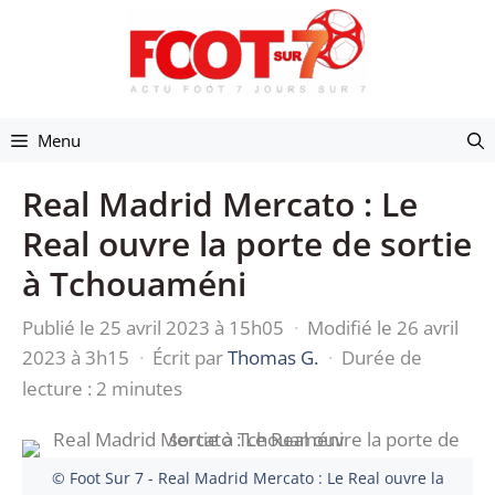
Aller
au
contenu
Menu
Real Madrid Mercato : Le
Real ouvre la porte de sortie
à Tchouaméni
Publié le 25 avril 2023 à 15h05
·
Modifié le 26 avril
2023 à 3h15
·
Écrit par
Thomas G.
·
Durée de
lecture : 2 minutes
© Foot Sur 7 - Real Madrid Mercato : Le Real ouvre la