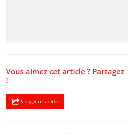
Vous aimez cet article ? Partagez
!
Partager cet article