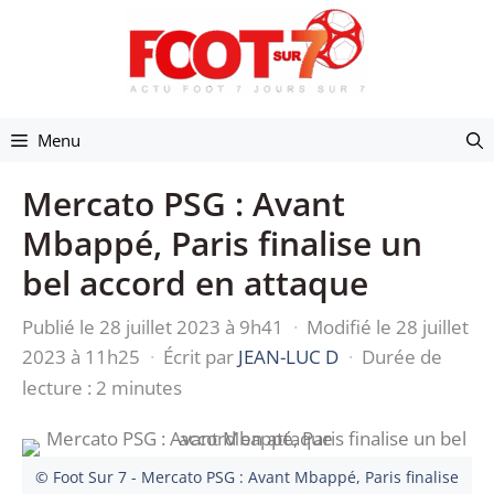
Aller
au
contenu
Menu
Mercato PSG : Avant
Mbappé, Paris finalise un
bel accord en attaque
Publié le 28 juillet 2023 à 9h41
·
Modifié le 28 juillet
2023 à 11h25
·
Écrit par
JEAN-LUC D
·
Durée de
lecture : 2 minutes
© Foot Sur 7 - Mercato PSG : Avant Mbappé, Paris finalise