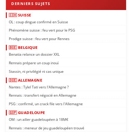
🇨🇭 SUISSE
OL : coup dingue confirmé en Suisse
Phénomène suisse : feu vert pour le PSG
Prodige suisse : feu vert pour Rennes
🇧🇪 BELGIQUE
Benatia relance un dossier XXL
Rennais prépare un coup inouï
Stassin, ni privilégié ni cas unique
🇩🇪 ALLEMAGNE
Nantes : Tylel Tati vers l'Allemagne ?
Rennais : transfert négocié en Allemagne
PSG : confirmé, un crack file vers l'Allemagne
🇬🇵 GUADELOUPE
OM : un ailier guadeloupéen à 18M€
Rennais : meneur de jeu guadeloupéen trouvé