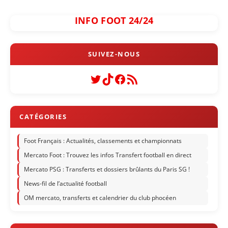
INFO FOOT 24/24
Twitter
TikTok
Facebook
Flux RSS
Foot Français : Actualités, classements et championnats
Mercato Foot : Trouvez les infos Transfert football en direct
Mercato PSG : Transferts et dossiers brûlants du Paris SG !
News-fil de l’actualité football
OM mercato, transferts et calendrier du club phocéen