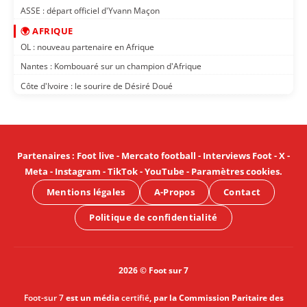
ASSE : départ officiel d'Yvann Maçon
🌍 AFRIQUE
OL : nouveau partenaire en Afrique
Nantes : Kombouaré sur un champion d'Afrique
Côte d'Ivoire : le sourire de Désiré Doué
Partenaires
:
Foot live
-
Mercato football
-
Interviews Foot
-
X
-
Meta
-
Instagram
-
TikTok
-
YouTube
-
Paramètres cookies
.
Mentions légales
A-Propos
Contact
Politique de confidentialité
2026 © Foot sur 7
Foot-sur 7
est un média
certifié
, par la Commission Paritaire des