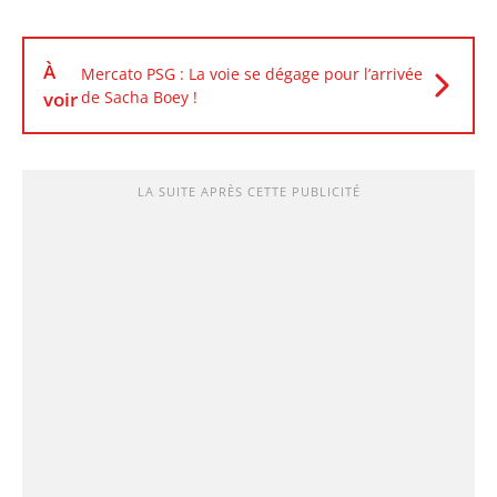
À
Mercato PSG : La voie se dégage pour l’arrivée
voir
de Sacha Boey !
LA SUITE APRÈS CETTE PUBLICITÉ