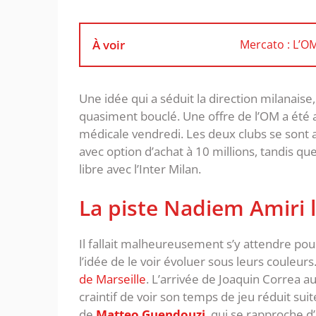
À voir
Mercato : L’O
Une idée qui a séduit la direction milanaise
quasiment bouclé. Une offre de l’OM a été a
médicale vendredi. Les deux clubs se sont a
avec option d’achat à 10 millions, tandis qu
libre avec l’Inter Milan.
La piste Nadiem Amiri 
Il fallait malheureusement s’y attendre pour
l’idée de le voir évoluer sous leurs couleurs
de Marseille
. L’arrivée de Joaquin Correa a
craintif de voir son temps de jeu réduit suit
de
Matteo Guendouzi
, qui se rapproche d