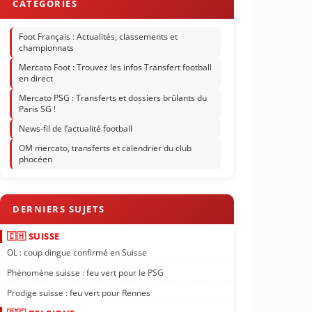
Foot Français : Actualités, classements et
championnats
Mercato Foot : Trouvez les infos Transfert football
en direct
Mercato PSG : Transferts et dossiers brûlants du
Paris SG !
News-fil de l’actualité football
OM mercato, transferts et calendrier du club
phocéen
🇨🇭 SUISSE
OL : coup dingue confirmé en Suisse
Phénomène suisse : feu vert pour le PSG
Prodige suisse : feu vert pour Rennes