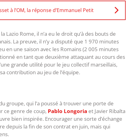
sset à l’OM, la réponse d’Emmanuel Petit
la Lazio Rome, il n’a eu le droit qu’à des bouts de
ais. La preuve, il n’y a disputé que 1 970 minutes
jeu en une saison avec les Romains (2 005 minutes
itionné en tant que deuxième attaquant au cours des
une grande utilité pour le jeu collectif marseillais,
sa contribution au jeu de l’équipe.
u groupe, qui l’a poussé à trouver une porte de
sur ce genre de coup,
Pablo Longoria
et Javier Ribalta
uvre bien inspirée. Encourager une sorte d’échange
ibre depuis la fin de son contrat en juin, mais qui
ens.