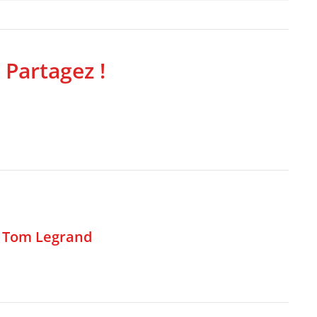
 Partagez !
,
Tom Legrand