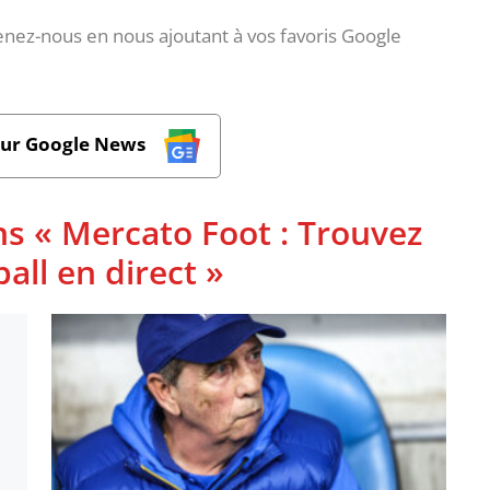
nez-nous en nous ajoutant à vos favoris Google
sur Google News
ns « Mercato Foot : Trouvez
ball en direct »