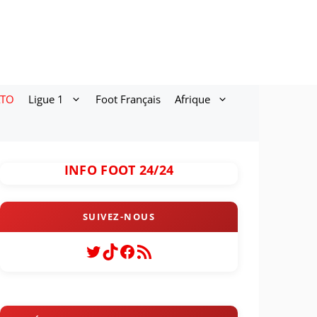
ATO
Ligue 1
Foot Français
Afrique
INFO FOOT 24/24
Twitter
TikTok
Facebook
Flux RSS