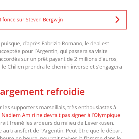
M fonce sur Steven Bergwijn
, puisque, d’après Fabrizio Romano, le deal est
cceptée pour l’Argentin, qui passera sa visite
ccordés sur un prêt payant de 2 millions d’euros,
e le Chilien prendra le chemin inverse et s’engagera
largement refroidie
 les supporters marseillais, très enthousiastes à
.
Nadiem Amiri ne devrait pas signer à l’Olympique
urait freiné les ardeurs du milieu de Leverkusen,
e au transfert de l’Argentin. Peut-être que le départ
’heure en heure, pourrait raviver la flamme dans le