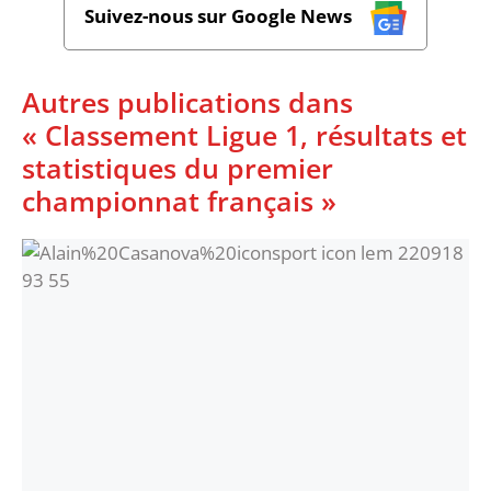
Suivez-nous sur Google News
Autres publications dans
« Classement Ligue 1, résultats et
statistiques du premier
championnat français »