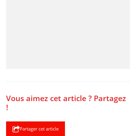
Vous aimez cet article ? Partagez
!
Partager cet article