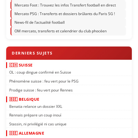
Mercato Foot : Trouvez les infos Transfert football en direct
Mercato PSG : Transferts et dossiers brûlants du Paris SG !
News-fil de l’actualité football
OM mercato, transferts et calendrier du club phocéen
🇨🇭 SUISSE
OL : coup dingue confirmé en Suisse
Phénomène suisse : feu vert pour le PSG
Prodige suisse : feu vert pour Rennes
🇧🇪 BELGIQUE
Benatia relance un dossier XXL
Rennais prépare un coup inouï
Stassin, ni privilégié ni cas unique
🇩🇪 ALLEMAGNE