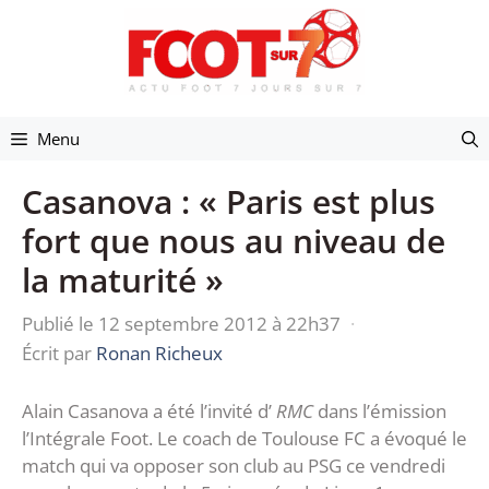
Aller
au
contenu
Menu
Casanova : « Paris est plus
fort que nous au niveau de
la maturité »
Publié le 12 septembre 2012 à 22h37
·
Écrit par
Ronan Richeux
Alain Casanova a été l’invité d’
RMC
dans l’émission
l’Intégrale Foot. Le coach de Toulouse FC a évoqué le
match qui va opposer son club au PSG ce vendredi