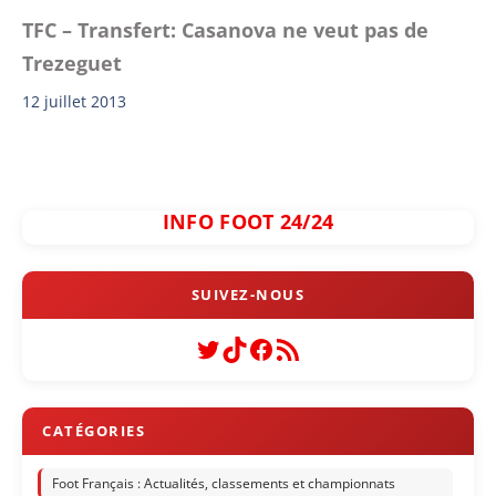
TFC – Transfert: Casanova ne veut pas de
Trezeguet
12 juillet 2013
INFO FOOT 24/24
Twitter
TikTok
Facebook
Flux RSS
Foot Français : Actualités, classements et championnats