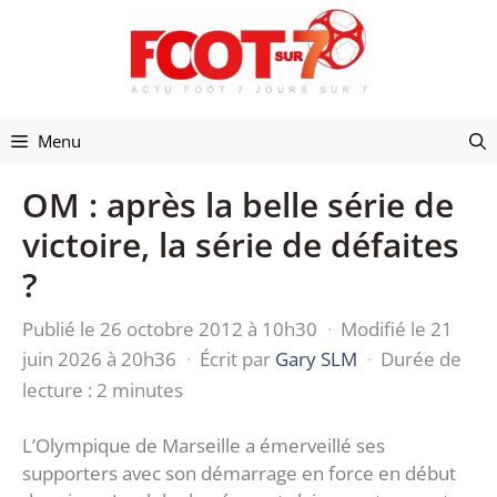
Aller
au
contenu
Menu
OM : après la belle série de
victoire, la série de défaites
?
Publié le 26 octobre 2012 à 10h30
·
Modifié le 21
juin 2026 à 20h36
·
Écrit par
Gary SLM
·
Durée de
lecture : 2 minutes
L’Olympique de Marseille a émerveillé ses
supporters avec son démarrage en force en début