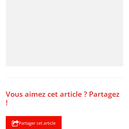
Vous aimez cet article ? Partagez
!
Partager cet article