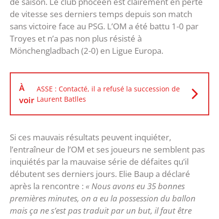
de saison. Le club phocéen est clairement en perte
de vitesse ses derniers temps depuis son match
sans victoire face au PSG. L’OM a été battu 1-0 par
Troyes et n’a pas non plus résisté à
Mönchengladbach (2-0) en Ligue Europa.
À
ASSE : Contacté, il a refusé la succession de
voir
Laurent Batlles
Si ces mauvais résultats peuvent inquiéter,
l’entraîneur de l’OM et ses joueurs ne semblent pas
inquiétés par la mauvaise série de défaites qu’il
débutent ses derniers jours. Elie Baup a déclaré
après la rencontre :
« Nous avons eu 35 bonnes
premières minutes, on a eu la possession du ballon
mais ça ne s’est pas traduit par un but, il faut être