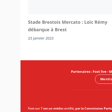
Stade Brestois Mercato : Loïc Rémy
débarque à Brest
23 janvier 2023
Partenaires
:
Foot live
-
M
Mentio
Foot-sur 7
est un média
certifié
, par la Commission Parit