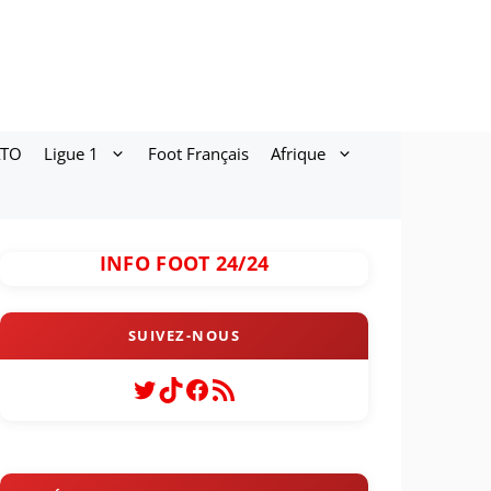
ATO
Ligue 1
Foot Français
Afrique
INFO FOOT 24/24
Twitter
TikTok
Facebook
Flux RSS