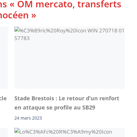
ns « OM mercato, transferts
phocéen »
cle
Stade Brestois : Le retour d’un renfort
en attaque se profile au SB29
24 mars 2023