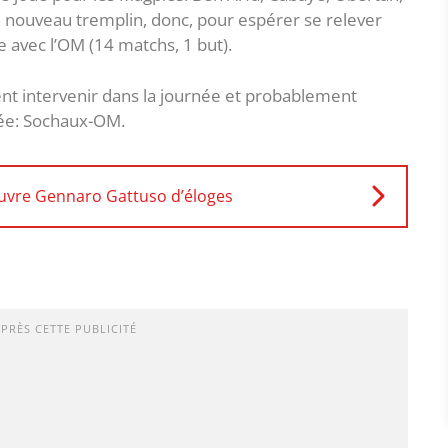
nouveau tremplin, donc, pour espérer se relever
le avec l’OM (14 matchs, 1 but).
t intervenir dans la journée et probablement
née: Sochaux-OM.
uvre Gennaro Gattuso d’éloges
APRÈS CETTE PUBLICITÉ