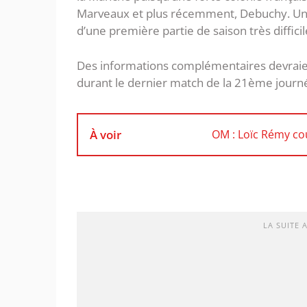
Marveaux et plus récemment, Debuchy. Un 
d’une première partie de saison très diffici
Des informations complémentaires devraien
durant le dernier match de la 21ème jour
À voir
OM : Loïc Rémy co
LA SUITE 