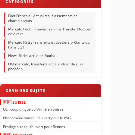
Foot Français : Actualités, classements et
championnats
Mercato Foot : Trouvez les infos Transfert football
en direct
Mercato PSG : Transferts et dossiers brûlants du
Paris SG !
News-fil de l’actualité football
OM mercato, transferts et calendrier du club
phocéen
🇨🇭 SUISSE
OL : coup dingue confirmé en Suisse
Phénomène suisse : feu vert pour le PSG
Prodige suisse : feu vert pour Rennes