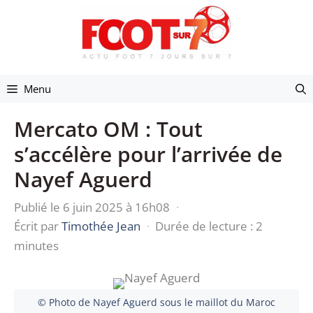
Aller
au
contenu
Menu
Mercato OM : Tout
s’accélère pour l’arrivée de
Nayef Aguerd
Publié le 6 juin 2025 à 16h08
·
Écrit par
Timothée Jean
·
Durée de lecture : 2
minutes
© Photo de Nayef Aguerd sous le maillot du Maroc