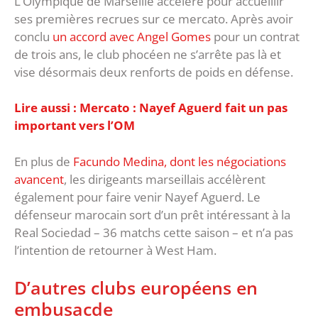
L’Olympique de Marseille accélère pour accueillir
ses premières recrues sur ce mercato. Après avoir
conclu
un accord avec Angel Gomes
pour un contrat
de trois ans, le club phocéen ne s’arrête pas là et
vise désormais deux renforts de poids en défense.
Lire aussi : Mercato : Nayef Aguerd fait un pas
important vers l’OM
En plus de
Facundo Medina, dont les négociations
avancent
, les dirigeants marseillais accélèrent
également pour faire venir Nayef Aguerd. Le
défenseur marocain sort d’un prêt intéressant à la
Real Sociedad – 36 matchs cette saison – et n’a pas
l’intention de retourner à West Ham.
D’autres clubs européens en
embusacde