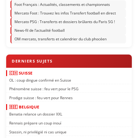
Foot Français : Actualités, classements et championnats
Mercato Foot : Trouvez les infos Transfert football en direct
Mercato PSG : Transferts et dossiers brûlants du Paris SG !
News-fil de l’actualité football
OM mercato, transferts et calendrier du club phocéen
🇨🇭 SUISSE
OL : coup dingue confirmé en Suisse
Phénomène suisse : feu vert pour le PSG
Prodige suisse : feu vert pour Rennes
🇧🇪 BELGIQUE
Benatia relance un dossier XXL
Rennais prépare un coup inouï
Stassin, ni privilégié ni cas unique