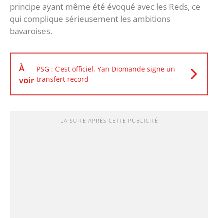
principe ayant même été évoqué avec les Reds, ce
qui complique sérieusement les ambitions
bavaroises.
À
PSG : C’est officiel, Yan Diomande signe un
voir
transfert record
LA SUITE APRÈS CETTE PUBLICITÉ