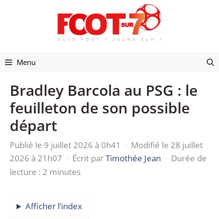
Aller
au
contenu
Menu
Bradley Barcola au PSG : le
feuilleton de son possible
départ
Publié le 9 juillet 2026 à 0h41
·
Modifié le 28 juillet
2026 à 21h07
·
Écrit par
Timothée Jean
·
Durée de
lecture : 2 minutes
Afficher l’index