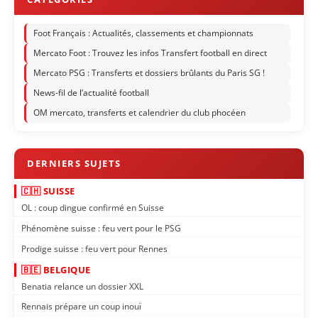
Foot Français : Actualités, classements et championnats
Mercato Foot : Trouvez les infos Transfert football en direct
Mercato PSG : Transferts et dossiers brûlants du Paris SG !
News-fil de l’actualité football
OM mercato, transferts et calendrier du club phocéen
🇨🇭 SUISSE
OL : coup dingue confirmé en Suisse
Phénomène suisse : feu vert pour le PSG
Prodige suisse : feu vert pour Rennes
🇧🇪 BELGIQUE
Benatia relance un dossier XXL
Rennais prépare un coup inouï