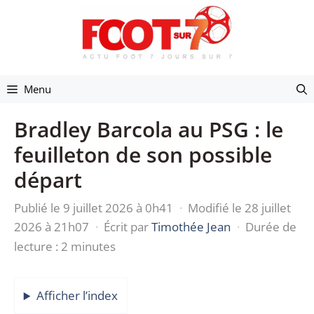
Aller
au
contenu
Menu
Bradley Barcola au PSG : le
feuilleton de son possible
départ
Publié le 9 juillet 2026 à 0h41
·
Modifié le 28 juillet
2026 à 21h07
·
Écrit par
Timothée Jean
·
Durée de
lecture : 2 minutes
Afficher l’index