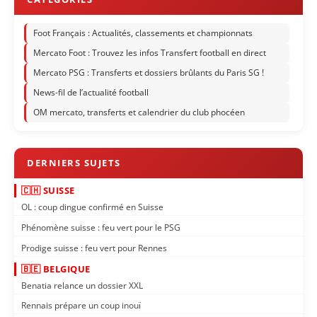
Foot Français : Actualités, classements et championnats
Mercato Foot : Trouvez les infos Transfert football en direct
Mercato PSG : Transferts et dossiers brûlants du Paris SG !
News-fil de l’actualité football
OM mercato, transferts et calendrier du club phocéen
🇨🇭 SUISSE
OL : coup dingue confirmé en Suisse
Phénomène suisse : feu vert pour le PSG
Prodige suisse : feu vert pour Rennes
🇧🇪 BELGIQUE
Benatia relance un dossier XXL
Rennais prépare un coup inouï