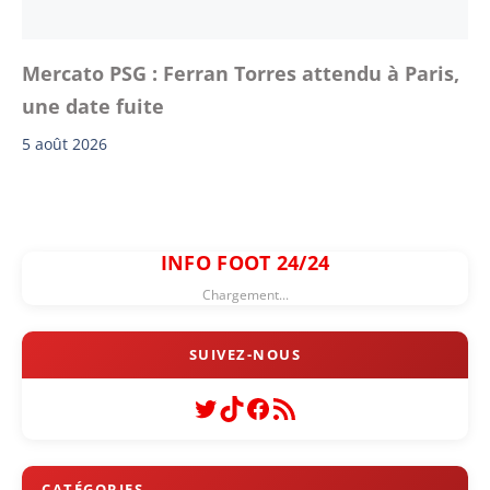
Mercato PSG : Ferran Torres attendu à Paris,
une date fuite
5 août 2026
INFO FOOT 24/24
Chargement...
Twitter
TikTok
Facebook
Flux RSS