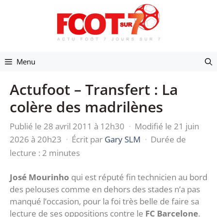
Aller
au
contenu
Menu
Actufoot – Transfert : La
colère des madrilènes
Publié le 28 avril 2011 à 12h30
·
Modifié le 21 juin
2026 à 20h23
·
Écrit par
Gary SLM
·
Durée de
lecture : 2 minutes
José Mourinho
qui est réputé fin technicien au bord
des pelouses comme en dehors des stades n’a pas
manqué l’occasion, pour la foi très belle de faire sa
lecture de ses oppositions contre le
FC Barcelone
.