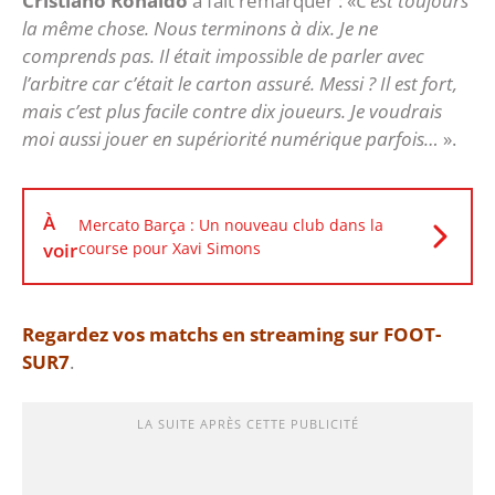
Cristiano Ronaldo
a fait remarquer : «
C’est toujours
la même chose. Nous terminons à dix. Je ne
comprends pas. Il était impossible de parler avec
l’arbitre car c’était le carton assuré. Messi ? Il est fort,
mais c’est plus facile contre dix joueurs. Je voudrais
moi aussi jouer en supériorité numérique parfois…
».
À
Mercato Barça : Un nouveau club dans la
voir
course pour Xavi Simons
Regardez vos matchs en streaming sur FOOT-
SUR7
.
LA SUITE APRÈS CETTE PUBLICITÉ