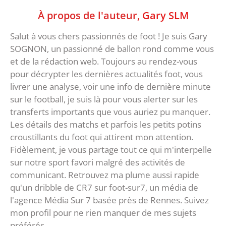
À propos de l'auteur,
Gary SLM
Salut à vous chers passionnés de foot ! Je suis Gary
SOGNON, un passionné de ballon rond comme vous
et de la rédaction web. Toujours au rendez-vous
pour décrypter les dernières actualités foot, vous
livrer une analyse, voir une info de dernière minute
sur le football, je suis là pour vous alerter sur les
transferts importants que vous auriez pu manquer.
Les détails des matchs et parfois les petits potins
croustillants du foot qui attirent mon attention.
Fidèlement, je vous partage tout ce qui m'interpelle
sur notre sport favori malgré des activités de
communicant. Retrouvez ma plume aussi rapide
qu'un dribble de CR7 sur foot-sur7, un média de
l'agence Média Sur 7 basée près de Rennes. Suivez
mon profil pour ne rien manquer de mes sujets
préférés.