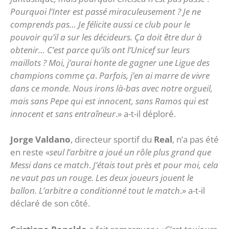
Pourquoi l’Inter est passé miraculeusement ?
Je ne
comprends pas… Je félicite aussi ce club pour le
pouvoir qu’il a sur les décideurs. Ça doit être dur à
obtenir…
C’est parce qu’ils ont l’Unicef sur leurs
maillots ? Moi, j’aurai honte de gagner une Ligue des
champions comme ça
.
Parfois, j’en ai marre de vivre
dans ce monde. Nous irons là-bas avec notre orgueil,
mais sans Pepe qui est innocent, sans Ramos
qui est
innocent et sans entraîneur
.» a-t-il déploré.
Jorge Valdano
, directeur sportif du
Real
, n’a pas été
en reste «
seul l’arbitre a joué un rôle plus grand que
Messi dans ce match
.
J’étais tout près et pour moi, cela
ne vaut pas un rouge. Les deux joueurs jouent le
ballon. L’arbitre a conditionné tout le match
.» a-t-il
déclaré de son côté.