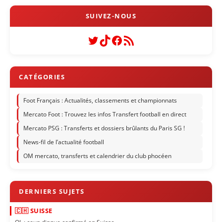
Twitter
TikTok
Facebook
Flux RSS
Foot Français : Actualités, classements et championnats
Mercato Foot : Trouvez les infos Transfert football en direct
Mercato PSG : Transferts et dossiers brûlants du Paris SG !
News-fil de l’actualité football
OM mercato, transferts et calendrier du club phocéen
🇨🇭 SUISSE