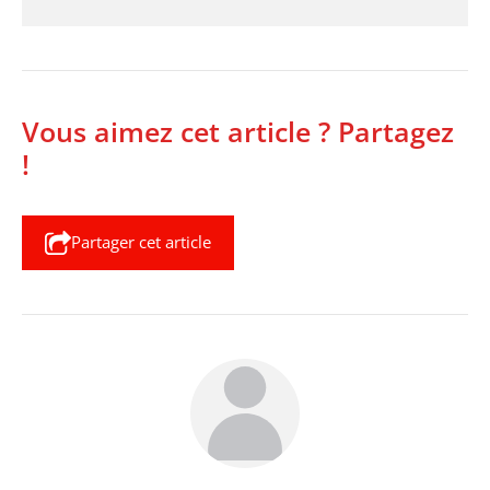
Vous aimez cet article ? Partagez
!
Partager cet article