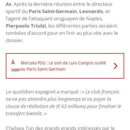
As
. Après la dernière réunion entre le directeur
sportif du
Paris Saint-Germain
,
Leonardo
, et
l’agent de l’attaquant uruguayen de Naples,
Pierpaolo Triulzi
, les différentes parties seraient
tombées d’accord pour en finir au plus vite avec le
dossier.
À
Mercato PSG : Le sort de Luis Campos scellé
voir
au Paris Saint-Germain
Le quotidien espagnol a marqué :
« Le club français
ne va pas attendre plus longtemps et va payer la
clause de résiliation de (€ 63 millions) pour finaliser le
transfert bientôt. »
Chelsea, l’un des grands grands intéressés par le