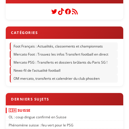
Twitter
TikTok
Facebook
Flux RSS
Foot Français : Actualités, classements et championnats
Mercato Foot : Trouvez les infos Transfert football en direct
Mercato PSG : Transferts et dossiers brûlants du Paris SG !
News-fil de l’actualité football
OM mercato, transferts et calendrier du club phocéen
🇨🇭 SUISSE
OL : coup dingue confirmé en Suisse
Phénomène suisse : feu vert pour le PSG