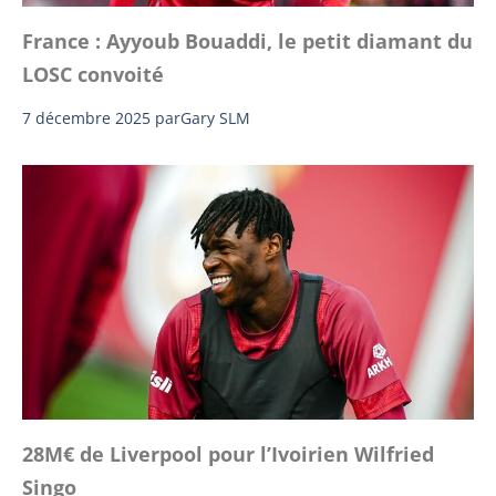
France : Ayyoub Bouaddi, le petit diamant du
LOSC convoité
7 décembre 2025
par
Gary SLM
28M€ de Liverpool pour l’Ivoirien Wilfried
Singo