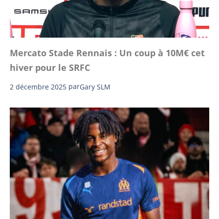
Mercato Stade Rennais : Un coup à 10M€ cet
hiver pour le SRFC
2 décembre 2025
par
Gary SLM