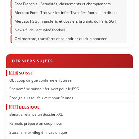
Foot Français : Actualités, classements et championnats
Mercato Foot : Trouvez les infos Transfert football en direct
Mercato PSG : Transferts et dossiers brûlants du Paris SG !
News-fil de l’actualité football
OM mercato, transferts et calendrier du club phocéen
🇨🇭 SUISSE
OL : coup dingue confirmé en Suisse
Phénomène suisse : feu vert pour le PSG
Prodige suisse : feu vert pour Rennes
🇧🇪 BELGIQUE
Benatia relance un dossier XXL
Rennais prépare un coup inouï
Stassin, ni privilégié ni cas unique