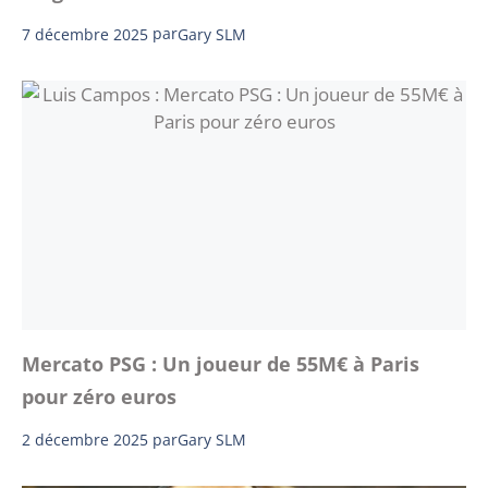
7 décembre 2025
par
Gary SLM
Mercato PSG : Un joueur de 55M€ à Paris
pour zéro euros
2 décembre 2025
par
Gary SLM