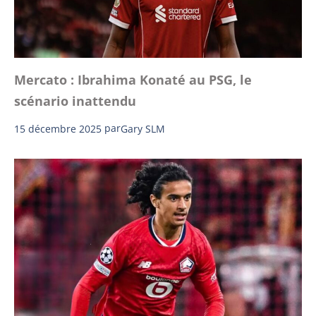
Mercato : Ibrahima Konaté au PSG, le
scénario inattendu
15 décembre 2025
par
Gary SLM