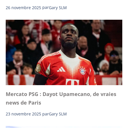
26 novembre 2025
par
Gary SLM
Mercato PSG : Dayot Upamecano, de vraies
news de Paris
23 novembre 2025
par
Gary SLM