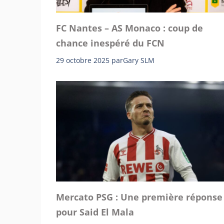
FC Nantes – AS Monaco : coup de
chance inespéré du FCN
29 octobre 2025
par
Gary SLM
Mercato PSG : Une première réponse
pour Said El Mala