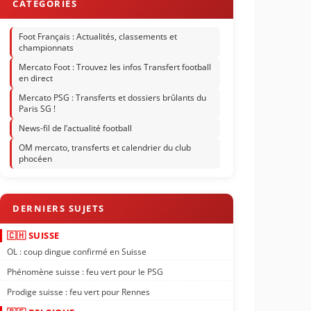
Foot Français : Actualités, classements et
championnats
Mercato Foot : Trouvez les infos Transfert football
en direct
Mercato PSG : Transferts et dossiers brûlants du
Paris SG !
News-fil de l’actualité football
OM mercato, transferts et calendrier du club
phocéen
🇨🇭 SUISSE
OL : coup dingue confirmé en Suisse
Phénomène suisse : feu vert pour le PSG
Prodige suisse : feu vert pour Rennes