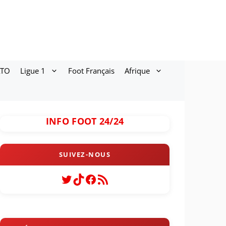
ATO
Ligue 1
Foot Français
Afrique
INFO FOOT 24/24
Twitter
TikTok
Facebook
Flux RSS