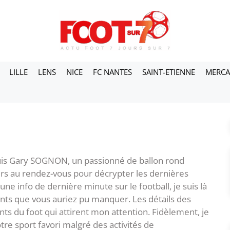
LILLE
LENS
NICE
FC NANTES
SAINT-ETIENNE
MERC
 suis Gary SOGNON, un passionné de ballon rond
rs au rendez-vous pour décrypter les dernières
 une info de dernière minute sur le football, je suis là
ants que vous auriez pu manquer. Les détails des
ants du foot qui attirent mon attention. Fidèlement, je
tre sport favori malgré des activités de