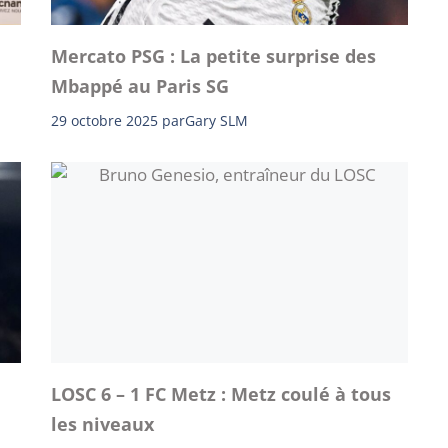
Mercato PSG : La petite surprise des
Mbappé au Paris SG
29 octobre 2025
par
Gary SLM
LOSC 6 – 1 FC Metz : Metz coulé à tous
les niveaux