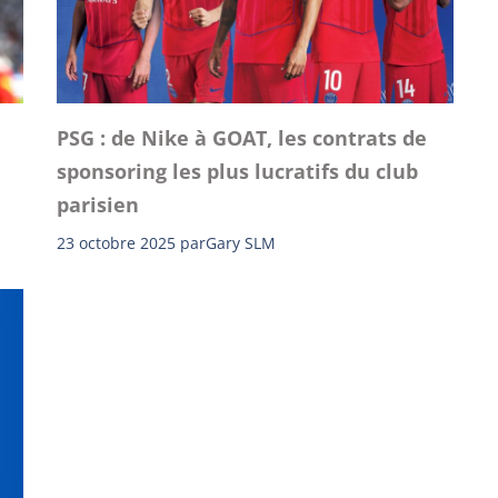
PSG : de Nike à GOAT, les contrats de
sponsoring les plus lucratifs du club
parisien
23 octobre 2025
par
Gary SLM