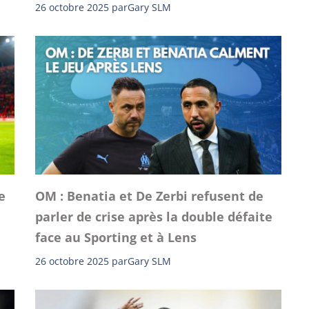
26 octobre 2025
par
Gary SLM
e
OM : Benatia et De Zerbi refusent de
parler de crise après la double défaite
face au Sporting et à Lens
26 octobre 2025
par
Gary SLM