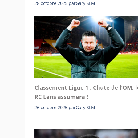
28 octobre 2025
par
Gary SLM
Classement Ligue 1 : Chute de l’OM, l
RC Lens assumera !
26 octobre 2025
par
Gary SLM