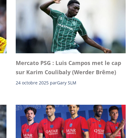
Mercato PSG : Luis Campos met le cap
sur Karim Coulibaly (Werder Brême)
24 octobre 2025
par
Gary SLM