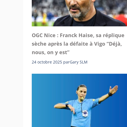
OGC Nice : Franck Haise, sa réplique
sèche après la défaite à Vigo “Déjà,
nous, on y est”
24 octobre 2025
par
Gary SLM