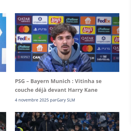
PSG – Bayern Munich : Vitinha se
couche déjà devant Harry Kane
4 novembre 2025
par
Gary SLM