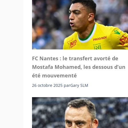
FC Nantes : le transfert avorté de
Mostafa Mohamed, les dessous d’un
été mouvementé
26 octobre 2025
par
Gary SLM