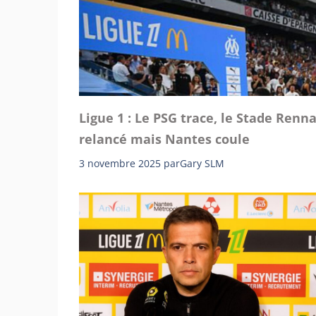
Ligue 1 : Le PSG trace, le Stade Renna
relancé mais Nantes coule
3 novembre 2025
par
Gary SLM