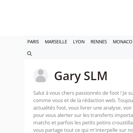
Aller
au
contenu
PARIS
MARSEILLE
LYON
RENNES
MONACO
Gary SLM
Salut à vous chers passionnés de foot ! Je
comme vous et de la rédaction web. Toujou
actualités foot, vous livrer une analyse, voir
pour vous alerter sur les transferts import
matchs et parfois les petits potins croustill
vous partage tout ce qui m'interpelle sur no