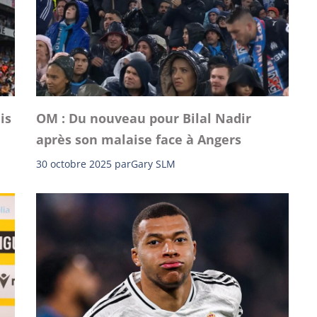
is
OM : Du nouveau pour Bilal Nadir
après son malaise face à Angers
30 octobre 2025
par
Gary SLM